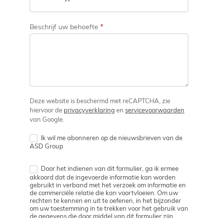
Beschrijf uw behoefte
*
Deze website is beschermd met reCAPTCHA, zie
hiervoor de
privacyverklaring
en
servicevoorwaarden
van Google.
Ik wil me abonneren op de nieuwsbrieven van de
ASD Group
Door het indienen van dit formulier, ga ik ermee
akkoord dat de ingevoerde informatie kan worden
gebruikt in verband met het verzoek om informatie en
de commerciële relatie die kan voortvloeien. Om uw
rechten te kennen en uit te oefenen, in het bijzonder
om uw toestemming in te trekken voor het gebruik van
de gegevens die door middel van dit formulier zijn