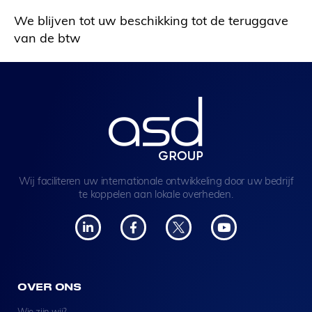
We blijven tot uw beschikking tot de teruggave
van de btw
Wij faciliteren uw internationale ontwikkeling door uw bedrijf
te koppelen aan lokale overheden.
OVER ONS
Wie zijn wij?