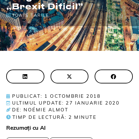
„Brexit Dificil”
TOATE ȚĂRILE
PUBLICAT: 1 OCTOMBRIE 2018
ULTIMUL UPDATE: 27 IANUARIE 2020
DE: NOÉMIE ALMOT
TIMP DE LECTURĂ:
2
MINUTE
Rezumați cu AI