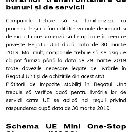
bunuri și de servicii
Companiile trebuie să se familiarizeze cu
procedurile și cu formalitățile vamale de import și
de export care urmează să fie aplicate în ceea ce
privește Regatul Unit după data de 30 martie
2019. Mai mult, companiile trebuie să se asigure
că pot furniza până la data de 29 martie 2019
toate dovezile necesare legate de livrările în
Regatul Unit și de achizițiile din acest stat.
Plătitorii de impozite stabiliți în Regatul Unit
trebuie să verifice dacă pentru livrările lor de
servicii către UE se aplică noi reguli privind
răspunderea după data de 30 martie 2019.
Schema UE Mini One-Stop