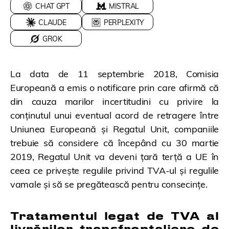
CHAT GPT
MISTRAL
CLAUDE
PERPLEXITY
GROK
La data de 11 septembrie 2018, Comisia
Europeană a emis o notificare prin care afirmă că
din cauza marilor incertitudini cu privire la
conținutul unui eventual acord de retragere între
Uniunea Europeană și Regatul Unit, companiile
trebuie să considere că începând cu 30 martie
2019, Regatul Unit va deveni țară terță a UE în
ceea ce privește regulile privind TVA-ul și regulile
vamale și să se pregătească pentru consecințe.
Tratamentul legat de TVA al
livrărilor transfrontaliere de