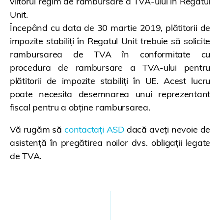
viitorul regim de rambursare a TVA-ului în Regatul
Unit.
Începând cu data de 30 martie 2019, plătitorii de
impozite stabiliți în Regatul Unit trebuie să solicite
rambursarea de TVA în conformitate cu
procedura de rambursare a TVA-ului pentru
plătitorii de impozite stabiliți în UE. Acest lucru
poate necesita desemnarea unui reprezentant
fiscal pentru a obține rambursarea.
Vă rugăm să
contactați ASD
dacă aveți nevoie de
asistență în pregătirea noilor dvs. obligații legate
de TVA.