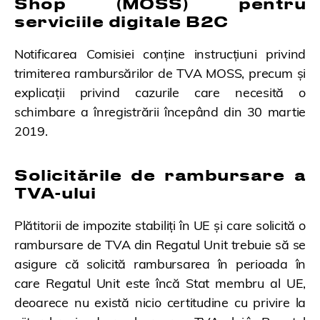
Shop (MOSS) pentru
serviciile digitale B2C
Notificarea Comisiei conține instrucțiuni privind
trimiterea rambursărilor de TVA MOSS, precum și
explicații privind cazurile care necesită o
schimbare a înregistrării începând din 30 martie
2019.
Solicitările de rambursare a
TVA-ului
Plătitorii de impozite stabiliți în UE și care solicită o
rambursare de TVA din Regatul Unit trebuie să se
asigure că solicită rambursarea în perioada în
care Regatul Unit este încă Stat membru al UE,
deoarece nu există nicio certitudine cu privire la