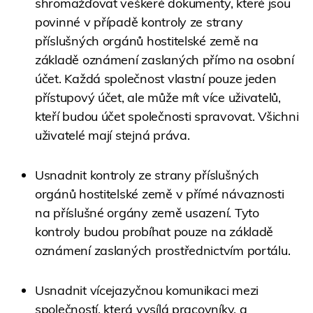
shromažďovat veškeré dokumenty, které jsou
povinné v případě kontroly ze strany
příslušných orgánů hostitelské země na
základě oznámení zaslaných přímo na osobní
účet. Každá společnost vlastní pouze jeden
přístupový účet, ale může mít více uživatelů,
kteří budou účet společnosti spravovat. Všichni
uživatelé mají stejná práva.
Usnadnit kontroly ze strany příslušných
orgánů hostitelské země v přímé návaznosti
na příslušné orgány země usazení. Tyto
kontroly budou probíhat pouze na základě
oznámení zaslaných prostřednictvím portálu.
Usnadnit vícejazyčnou komunikaci mezi
společností, která vysílá pracovníky, a