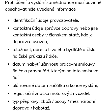
Prohlášení o vyslání zaměstnance musí povinně
obsahovat níže uvedené informace:
identifikační údaje provozovatele,
kontaktní údaje správce dopravy nebo jiné
kontaktní osoby v členském státě, kde je
dopravce usazen,
totožnost, adresu trvalého bydliště a číslo
řidičské průkazu řidiče,
datum nabytí účinnosti pracovní smlouvy
řidiče a právní řád, kterým se tato smlouva
řídí,
plánované datum začátku a konce vyslání,
registrační značku motorových vozidel,
typ přepravy: zboží / osoby / mezinárodní
doprava / kabotáž.