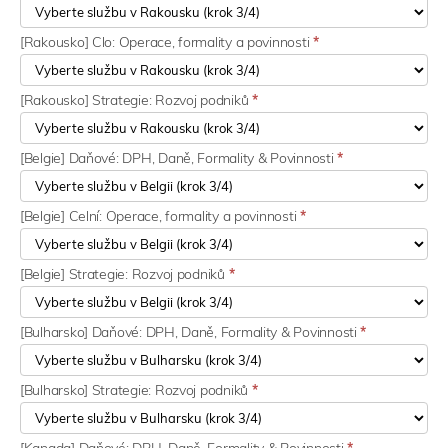
[Rakousko] Clo: Operace, formality a povinnosti
*
[Rakousko] Strategie: Rozvoj podniků
*
[Belgie] Daňové: DPH, Daně, Formality & Povinnosti
*
[Belgie] Celní: Operace, formality a povinnosti
*
[Belgie] Strategie: Rozvoj podniků
*
[Bulharsko] Daňové: DPH, Daně, Formality & Povinnosti
*
[Bulharsko] Strategie: Rozvoj podniků
*
[Kanada] Daňové: DPH, Daně, Formality & Povinnosti
*