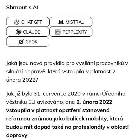
Shrnout s AI
CHAT GPT
MISTRAL
CLAUDE
PERPLEXITY
GROK
Jaká jsou nová pravidla pro vysílání pracovníků v
silniční dopravě, která vstoupila v platnost 2.
února 2022?
Jak již bylo 31. července 2020 v rámci Úředního
věstníku EU avizováno, dne
2. února 2022
vstoupila v platnost opatření stanovená
reformou známou jako balíček mobility, která
budou mít dopad také na profesionály v oblasti
dopravy
.