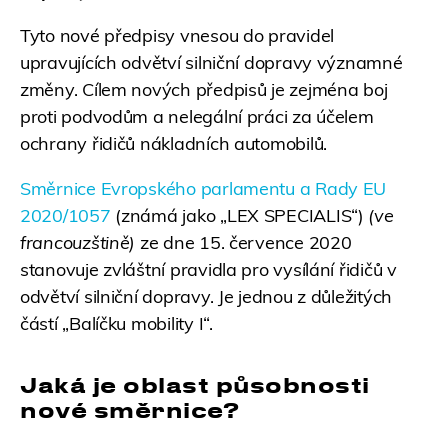
Tyto nové předpisy vnesou do pravidel
upravujících odvětví silniční dopravy významné
změny. Cílem nových předpisů je zejména boj
proti podvodům a nelegální práci za účelem
ochrany řidičů nákladních automobilů.
Směrnice Evropského parlamentu a Rady EU
2020/1057
(známá jako „LEX SPECIALIS“)
(ve
francouzštině)
ze dne 15. července 2020
stanovuje zvláštní pravidla pro vysílání řidičů v
odvětví silniční dopravy. Je jednou z důležitých
částí „Balíčku mobility I“.
Jaká je oblast působnosti
nové směrnice?