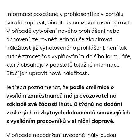
Informace obsažené v prohlášení lze v portálu
snadno upravit, přidat, aktualizovat nebo opravit.
V případě vytvoření nového prohlášení nebo
obnovení lze rovněž jednoduše zkopírovat
náležitosti již vyhotoveného prohlášení, není tak
nutné ztrácet čas vyplňováním dalšího formuláře,
který obsahuje v podstatě totožné informace.
Stačí jen upravit nové náležitosti.
Je třeba poznamenat, že
podle směrnice o
vysílání zaměstnanců má provozovatel na
základě své žádosti lhůtu 8 týdnů na dodání
veškerých nezbytných dokumentů souvisejících
s vysíláním pracovníků v silniční dopravě.
V případě nedodržení uvedené lhůty budou