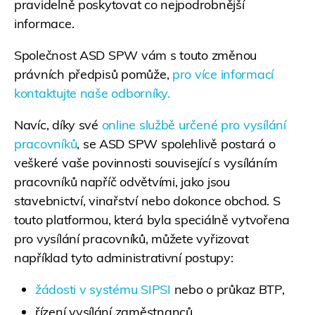
pravidelně poskytovat co nejpodrobnější
informace.
Společnost ASD SPW vám s touto změnou
právních předpisů pomůže,
pro více informací
kontaktujte naše odborníky.
Navíc, díky své
online službě určené pro vysílání
pracovníků
, se ASD SPW spolehlivě postará o
veškeré vaše povinnosti související s vysíláním
pracovníků napříč odvětvími, jako jsou
stavebnictví, vinařství nebo dokonce obchod. S
touto platformou, která byla speciálně vytvořena
pro vysílání pracovníků, můžete vyřizovat
například tyto administrativní postupy:
žádosti v systému SIPSI
nebo o průkaz BTP,
řízení vysílání zaměstnanců,