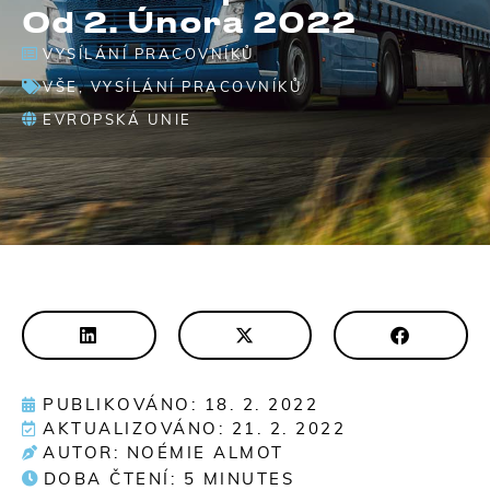
Od 2. Února 2022
VYSÍLÁNÍ PRACOVNÍKŮ
VŠE
,
VYSÍLÁNÍ PRACOVNÍKŮ
EVROPSKÁ UNIE
PUBLIKOVÁNO: 18. 2. 2022
AKTUALIZOVÁNO: 21. 2. 2022
AUTOR: NOÉMIE ALMOT
DOBA ČTENÍ:
5
MINUTES