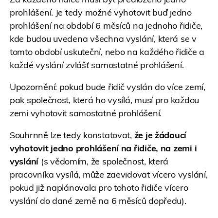
prohlášení. Je tedy možné vyhotovit buď jedno
prohlášení na období 6 měsíců na jednoho řidiče,
kde budou uvedena všechna vyslání, která se v
tomto období uskuteční, nebo na každého řidiče a
každé vyslání zvlášť samostatné prohlášení.
Upozornění: pokud bude řidič vyslán do více zemí,
pak společnost, která ho vysílá, musí pro každou
zemi vyhotovit samostatné prohlášení.
Souhrnně lze tedy konstatovat,
že je žádoucí
vyhotovit jedno prohlášení na řidiče, na zemi i
vyslání
(s vědomím, že společnost, která
pracovníka vysílá, může zaevidovat vícero vyslání,
pokud již naplánovala pro tohoto řidiče vícero
vyslání do dané země na 6 měsíců dopředu).