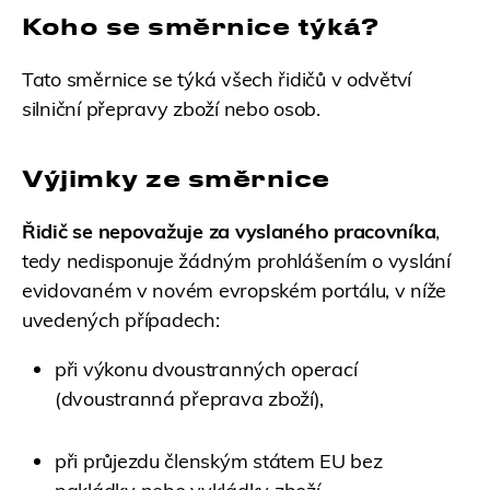
Koho se směrnice týká?
Tato směrnice se týká všech řidičů v odvětví
silniční přepravy zboží nebo osob.
Výjimky ze směrnice
Řidič se nepovažuje za vyslaného pracovníka
,
tedy nedisponuje žádným prohlášením o vyslání
evidovaném v novém evropském portálu, v níže
uvedených případech:
při výkonu dvoustranných operací
(dvoustranná přeprava zboží),
při průjezdu členským státem EU bez