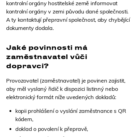
kontrolní orgány hostitelské země informovat
kontrolní orgány v zemi původu dané společnosti.
A ty kontaktují přepravní společnost, aby chybějící
dokumenty dodala.
Jaké povinnosti má
zaměstnavatel vůči
dopravci?
Provozovatel (zaměstnavatel) je povinen zajistit,
aby měl vyslaný řidič k dispozici listinný nebo
elektronický formát níže uvedených dokladů:
kopii prohlášení o vyslání zaměstnance s QR
kódem,
doklad o povolení k přepravě,