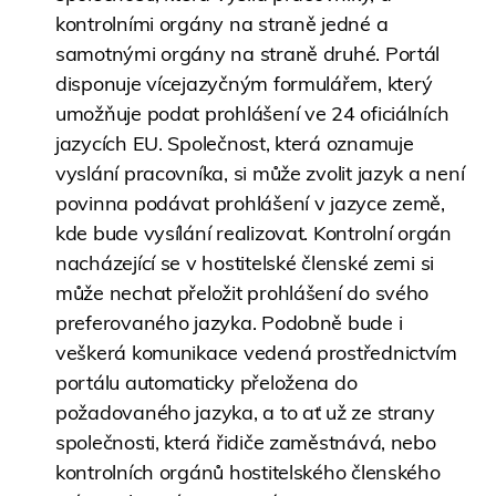
kontrolními orgány na straně jedné a
samotnými orgány na straně druhé. Portál
disponuje vícejazyčným formulářem, který
umožňuje podat prohlášení ve 24 oficiálních
jazycích EU. Společnost, která oznamuje
vyslání pracovníka, si může zvolit jazyk a není
povinna podávat prohlášení v jazyce země,
kde bude vysílání realizovat. Kontrolní orgán
nacházející se v hostitelské členské zemi si
může nechat přeložit prohlášení do svého
preferovaného jazyka. Podobně bude i
veškerá komunikace vedená prostřednictvím
portálu automaticky přeložena do
požadovaného jazyka, a to ať už ze strany
společnosti, která řidiče zaměstnává, nebo
kontrolních orgánů hostitelského členského