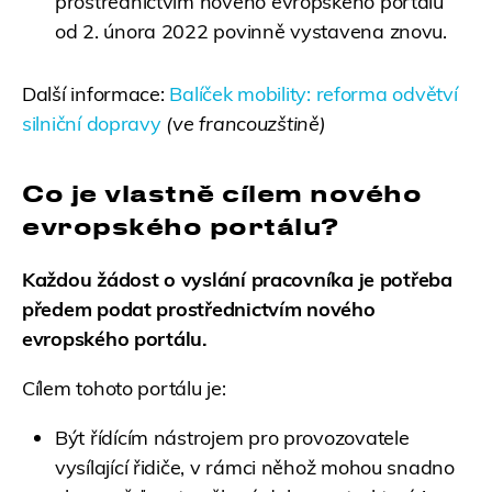
prostřednictvím nového evropského portálu
od 2. února 2022 povinně vystavena znovu.
Další informace:
Balíček mobility: reforma odvětví
silniční dopravy
(ve francouzštině)
Co je vlastně cílem nového
evropského portálu?
Každou žádost o vyslání pracovníka je potřeba
předem podat prostřednictvím nového
evropského portálu.
Cílem tohoto portálu je:
Být řídícím nástrojem pro provozovatele
vysílající řidiče, v rámci něhož mohou snadno