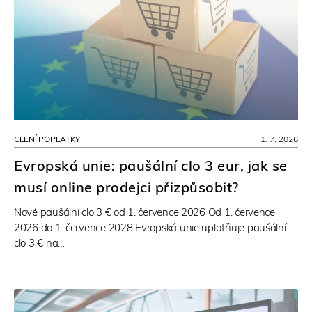
CELNÍ POPLATKY
1. 7. 2026
Evropská unie: paušální clo 3 eur, jak se
musí online prodejci přizpůsobit?
Nové paušální clo 3 € od 1. července 2026 Od 1. července
2026 do 1. července 2028 Evropská unie uplatňuje paušální
clo 3 € na…