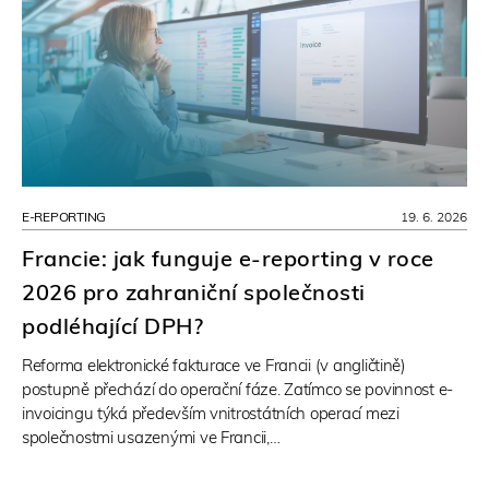
E-REPORTING
19. 6. 2026
Francie: jak funguje e-reporting v roce
2026 pro zahraniční společnosti
podléhající DPH?
Reforma elektronické fakturace ve Francii (v angličtině)
postupně přechází do operační fáze. Zatímco se povinnost e-
invoicingu týká především vnitrostátních operací mezi
společnostmi usazenými ve Francii,…