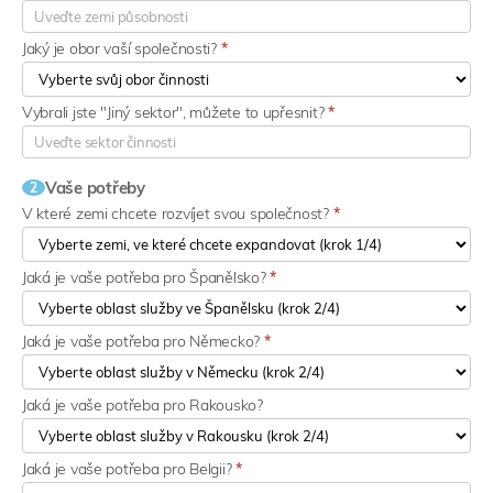
Jaký je obor vaší společnosti?
*
Vybrali jste "Jiný sektor", můžete to upřesnit?
*
Vaše potřeby
2
V které zemi chcete rozvíjet svou společnost?
*
Jaká je vaše potřeba pro Španělsko?
*
Jaká je vaše potřeba pro Německo?
*
Jaká je vaše potřeba pro Rakousko?
Jaká je vaše potřeba pro Belgii?
*