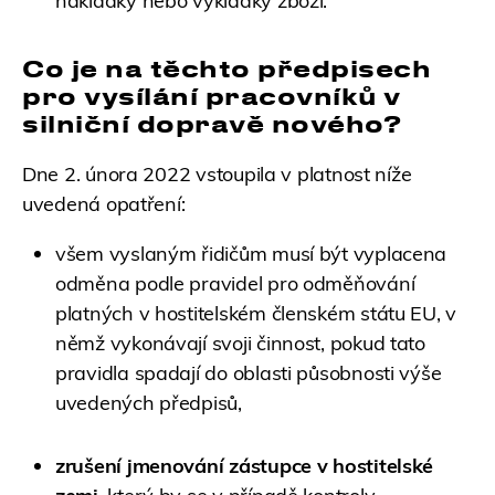
nakládky nebo vykládky zboží.
Co je na těchto předpisech
pro vysílání pracovníků v
silniční dopravě nového?
Dne 2. února 2022 vstoupila v platnost níže
uvedená opatření:
všem vyslaným řidičům musí být vyplacena
odměna podle pravidel pro odměňování
platných v hostitelském členském státu EU, v
němž vykonávají svoji činnost, pokud tato
pravidla spadají do oblasti působnosti výše
uvedených předpisů,
zrušení jmenování zástupce v hostitelské