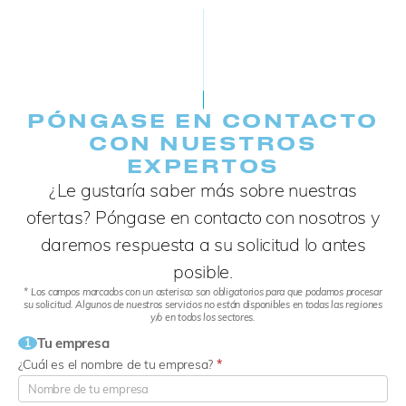
PÓNGASE EN CONTACTO
CON NUESTROS
EXPERTOS
¿Le gustaría saber más sobre nuestras
ofertas? Póngase en contacto con nosotros y
daremos respuesta a su solicitud lo antes
posible.
* Los campos marcados con un asterisco son obligatorios para que podamos procesar
su solicitud. Algunos de nuestros servicios no están disponibles en todas las regiones
y/o en todos los sectores.
Tu empresa
1
¿Cuál es el nombre de tu empresa?
*