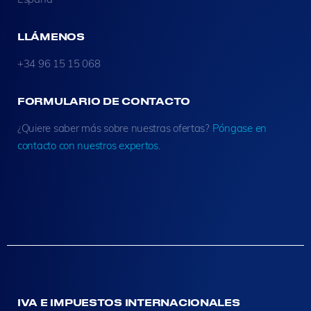
LLÁMENOS
+34 96 15 15 068
FORMULARIO DE CONTACTO
¿Quiere saber más sobre nuestras ofertas?
Póngase en
contacto con nuestros expertos.
IVA E IMPUESTOS INTERNACIONALES