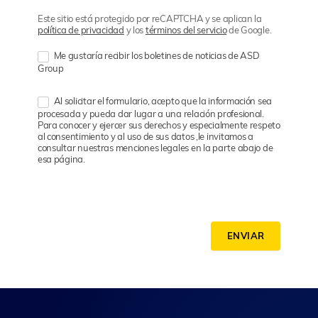
Este sitio está protegido por reCAPTCHA y se aplican la
política de privacidad
y los
términos del servicio
de Google.
Me gustaría recibir los boletines de noticias de ASD
Group
Al solicitar el formulario, acepto que la información sea
procesada y pueda dar lugar a una relación profesional.
Para conocer y ejercer sus derechos y especialmente respeto
al consentimiento y al uso de sus datos ,le invitamos a
consultar nuestras menciones legales en la parte abajo de
esa página.
ENVIAR