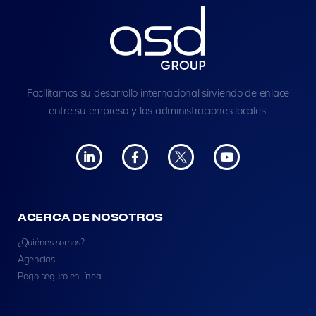
Facilitamos su desarrollo internacional sirviendo de enlace
entre su empresa y las administraciones locales.
ACERCA DE NOSOTROS
¿Quiénes somos?
Agencias
Pago seguro en línea