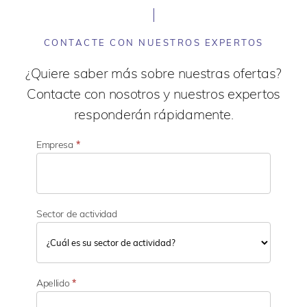
CONTACTE CON NUESTROS EXPERTOS
¿Quiere saber más sobre nuestras ofertas?
Contacte con nosotros y nuestros expertos
responderán rápidamente.
Empresa
*
Sector de actividad
S
e
Apellido
*
c