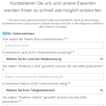
Kontaktieren Sie uns und unsere Experten
werden Ihnen so schnell wie möglich antworten.
* Mit einem Stern gekennzeichnete Felder sind erforderlich, damit wir Ihre Anfrage
bearbeiten können. Einige unserer Dienstleistungen sind nicht in allen Regionen und/oder in
allen Sektoren verfügbar.
Ihr Unternehmen
1
Wie lautet der Name Ihres Unternehmens?
*
In welchem Land ist Ihr Unternehmen ansässig?
*
Sie haben "Anderes Land" gewählt, können Sie das bitte präzisieren?
*
In welchem Sektor ist Ihr Unternehmen tätig?
*
Sie haben "Anderer Sektor" gewählt, können Sie das bitte
präzisieren?
*