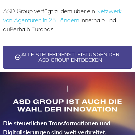
ASD Group verfügt zudem über ein
Netzwerk
von Agenturen in 25 Ländern
innerhalb und
außerhalb Europas.
ALLE STEUERDIENSTLEISTUNGEN DER
ASD GROUP ENTDECKEN
ASD GROUP IST AUCH DIE
WAHL DER INNOVATION
Die steuerlichen Transformationen und
Digitalisierungen sind weit verbreitet.