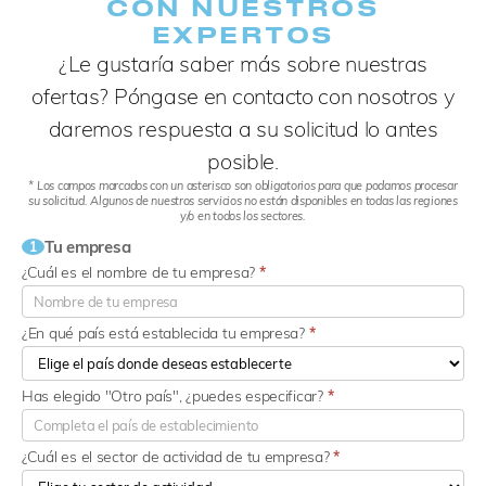
CON NUESTROS
EXPERTOS
¿Le gustaría saber más sobre nuestras
ofertas? Póngase en contacto con nosotros y
daremos respuesta a su solicitud lo antes
posible.
* Los campos marcados con un asterisco son obligatorios para que podamos procesar
su solicitud. Algunos de nuestros servicios no están disponibles en todas las regiones
y/o en todos los sectores.
Tu empresa
1
¿Cuál es el nombre de tu empresa?
*
¿En qué país está establecida tu empresa?
*
Has elegido "Otro país", ¿puedes especificar?
*
¿Cuál es el sector de actividad de tu empresa?
*