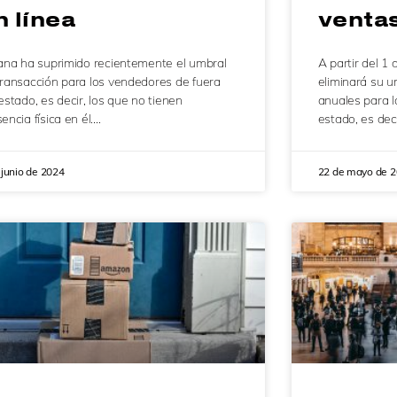
n línea
ventas
iana ha suprimido recientemente el umbral
A partir del 1
transacción para los vendedores de fuera
eliminará su u
estado, es decir, los que no tienen
anuales para l
encia física en él….
estado, es dec
 junio de 2024
22 de mayo de 