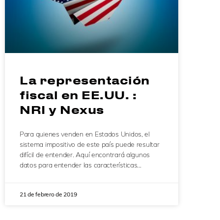
La representación
fiscal en EE.UU. :
NRI y Nexus
Para quienes venden en Estados Unidos, el
sistema impositivo de este país puede resultar
difícil de entender. Aquí encontrará algunos
datos para entender las características…
21 de febrero de 2019