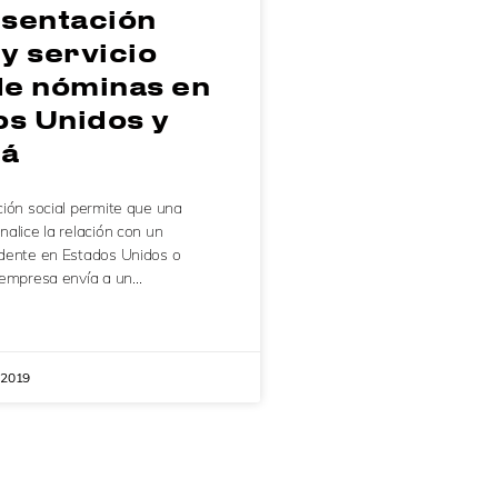
sentación
 y servicio
de nóminas en
os Unidos y
á
ión social permite que una
alice la relación con un
dente en Estados Unidos o
 empresa envía a un…
 2019