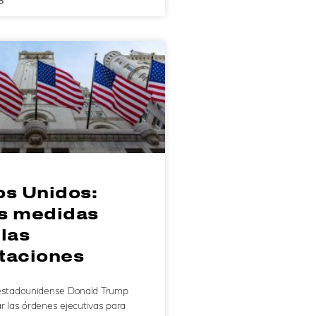
5
os Unidos:
s medidas
las
taciones
 estadounidense Donald Trump
r las órdenes ejecutivas para