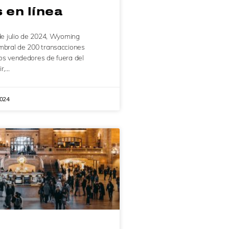
 en línea
 de julio de 2024, Wyoming
mbral de 200 transacciones
os vendedores de fuera del
ir,…
2024