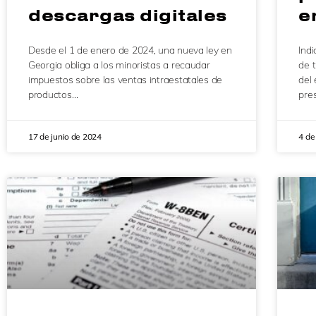
descargas digitales
e
Desde el 1 de enero de 2024, una nueva ley en
Ind
Georgia obliga a los minoristas a recaudar
de 
impuestos sobre las ventas intraestatales de
del 
productos…
pres
17 de junio de 2024
4 de