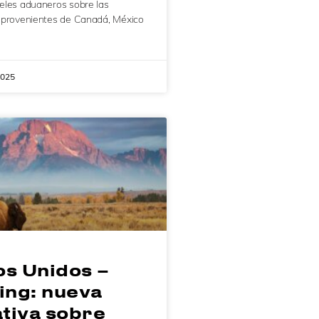
eles aduaneros sobre las
 provenientes de Canadá, México
2025
os Unidos –
ng: nueva
tiva sobre