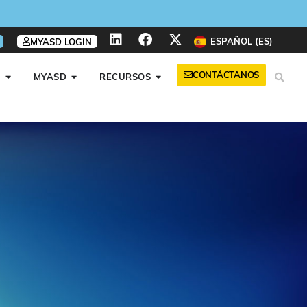
ESPAÑOL (ES)
MYASD LOGIN
CONTÁCTANOS
A
MYASD
RECURSOS