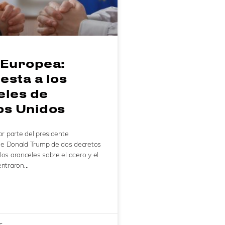
 Europea:
sta a los
eles de
os Unidos
or parte del presidente
e Donald Trump de dos decretos
los aranceles sobre el acero y el
entraron…