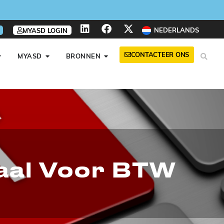
NEDERLANDS
MYASD LOGIN
CONTACTEER ONS
MYASD
BRONNEN
aal Voor BTW