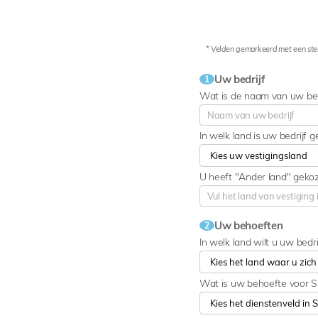
* Velden gemarkeerd met een ster 
Uw bedrijf
1
Wat is de naam van uw bed
In welk land is uw bedrijf 
U heeft "Ander land" gekoz
Uw behoeften
2
In welk land wilt u uw bedr
Wat is uw behoefte voor 