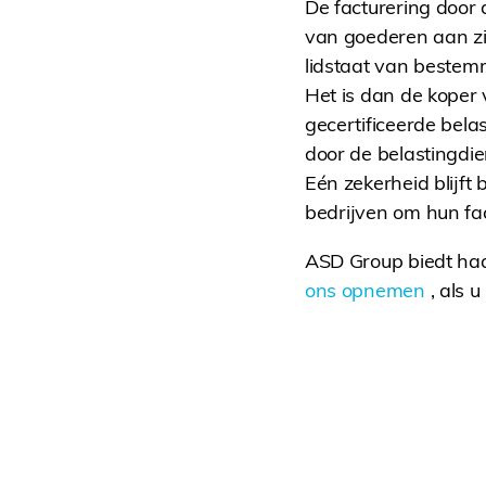
De facturering door 
van goederen aan zij
lidstaat van bestem
Het is dan de koper 
gecertificeerde belas
door de belastingdie
Eén zekerheid blijft
bedrijven om hun fac
ASD Group biedt haar
ons opnemen
, als 