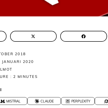
KTOBER 2018
7 JANUARI 2020
ALMOT
URE :
2
MINUTES
I
MISTRAL
CLAUDE
PERPLEXITY