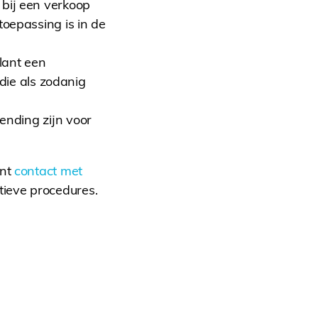
 bij een verkoop
toepassing is in de
lant een
 die als zodanig
ending zijn voor
unt
contact met
atieve procedures.