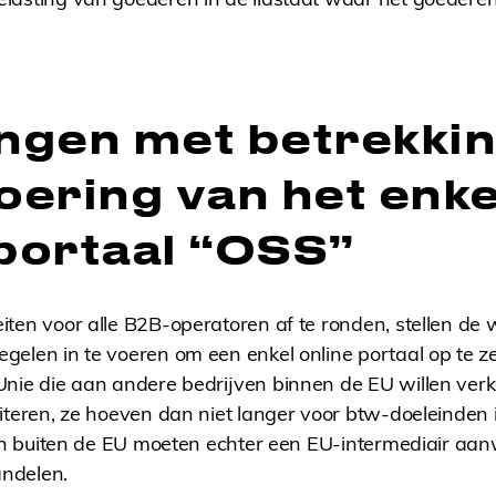
ingen met betrekkin
oering van het enke
 portaal “OSS”
ten voor alle B2B-operatoren af ​​te ronden, stellen de 
elen in te voeren om een ​​enkel online portaal op te ze
Unie die aan andere bedrijven binnen de EU willen ve
iteren, ze hoeven dan niet langer voor btw-doeleinden in
iten buiten de EU moeten echter een EU-intermediair aa
handelen.