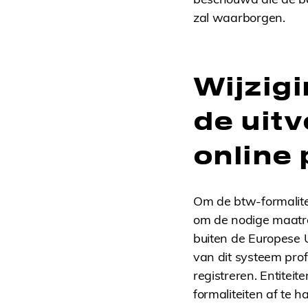
zal waarborgen.
Wijzig
de uitv
online
Om de btw-formalitei
om de nodige maatreg
buiten de Europese 
van dit systeem prof
registreren. Entite
formaliteiten af ​​te 