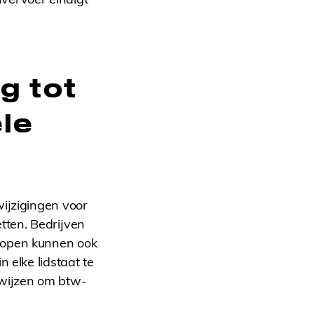
g tot
le
wijzigingen voor
tten. Bedrijven
rkopen kunnen ook
 elke lidstaat te
nwijzen om btw-