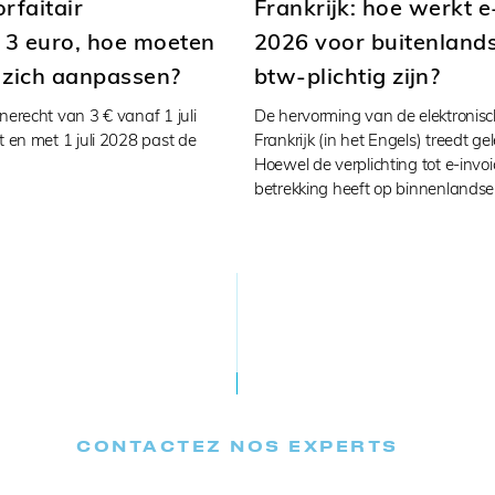
rfaitair
Frankrijk: hoe werkt e
 3 euro, hoe moeten
2026 voor buitenlands
 zich aanpassen?
btw-plichtig zijn?
nerecht van 3 € vanaf 1 juli
De hervorming van de elektronisch
t en met 1 juli 2028 past de
Frankrijk (in het Engels) treedt gel
Hoewel de verplichting tot e-invoi
betrekking heeft op binnenlands
CONTACTEZ NOS EXPERTS​