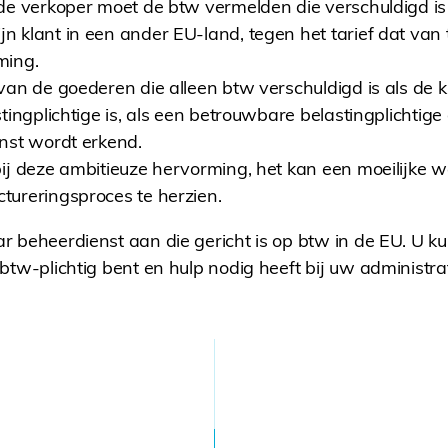
de verkoper moet de btw vermelden die verschuldigd is
n klant in een ander EU-land, tegen het tarief dat van 
ming.
van de goederen die alleen btw verschuldigd is als de k
tingplichtige is, als een betrouwbare belastingplichtige
nst wordt erkend.
 bij deze ambitieuze hervorming, het kan een moeilijke w
tureringsproces te herzien.
 beheerdienst aan die gericht is op btw in de EU. U k
u btw-plichtig bent en hulp nodig heeft bij uw administr