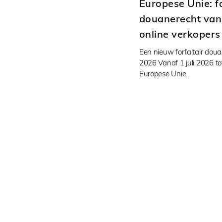
Europese Unie: fo
douanerecht van
online verkopers
Een nieuw forfaitair doua
2026 Vanaf 1 juli 2026 to
Europese Unie…