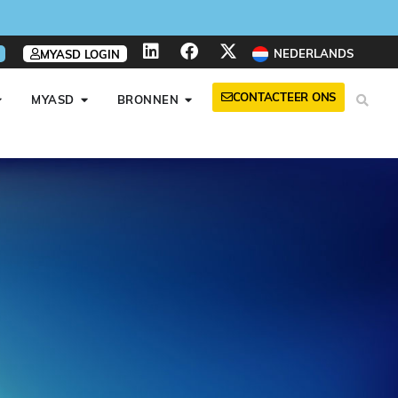
NEDERLANDS
MYASD LOGIN
CONTACTEER ONS
MYASD
BRONNEN