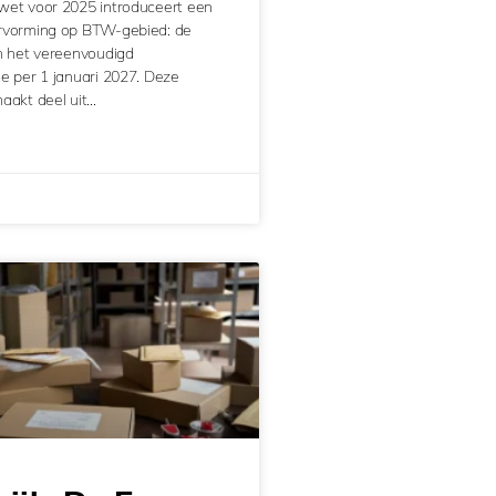
wet voor 2025 introduceert een
ervorming op BTW-gebied: de
n het vereenvoudigd
e per 1 januari 2027. Deze
aakt deel uit…