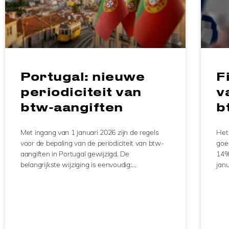
Portugal: nieuwe
F
periodiciteit van
v
btw-aangiften
b
Met ingang van 1 januari 2026 zijn de regels
Het
voor de bepaling van de periodiciteit van btw-
goe
aangiften in Portugal gewijzigd. De
14%
belangrijkste wijziging is eenvoudig:…
jan