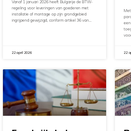
Vanaf 1 januari 2026 heeft Bulgarije de BTW-
regeling voor leveringen van goederen met
Met
installatie of montage op zijn grondgebied
par
ingrijpend gewijzigd, conform artikel 36 van…
een
toe
voo
22 april 2026
22 a