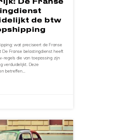
ijk: De Franse
ingdienst
delijkt de btw
opshipping
ipping: wat preciseert de Franse
t De Franse belastingdienst heeft
-regels die van toepassing zijn
g verduidelijkt. Deze
gen betreffen…