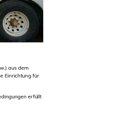
sw.) aus dem
ge Einrichtung für
dingungen erfüllt