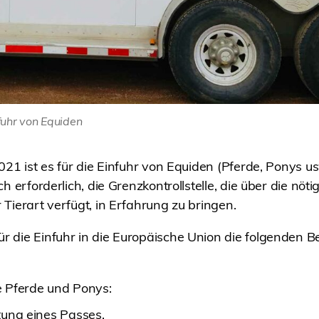
fuhr von Equiden
021 ist es für die Einfuhr von Equiden (Pferde, Ponys u
h erforderlich, die Grenzkontrollstelle, die über die nöti
Tierart verfügt, in Erfahrung zu bringen.
 die Einfuhr in die Europäische Union die folgenden Be
te Pferde und Ponys:
tung eines Passes.