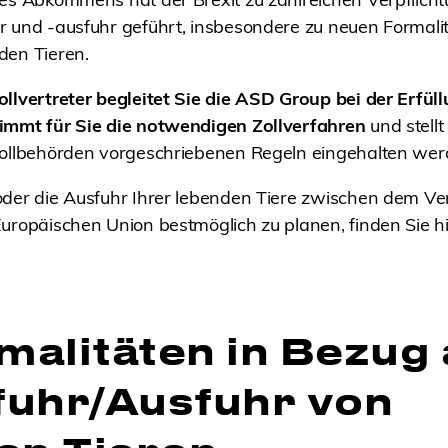
r und -ausfuhr geführt, insbesondere zu neuen Formali
den Tieren.
llvertreter begleitet Sie die ASD Group bei der Erfüll
immt für Sie die notwendigen Zollverfahren
und stellt
Zollbehörden vorgeschriebenen Regeln eingehalten wer
oder die Ausfuhr Ihrer lebenden Tiere zwischen dem Ve
uropäischen Union bestmöglich zu planen, finden Sie h
malitäten in Bezug 
nfuhr/Ausfuhr von