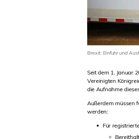
Brexit: Einfuhr und Aus
Seit dem 1. Januar 2
Vereinigten Königreic
die Aufnahme dieser 
Außerdem müssen für
werden:
Für registrier
Bereithal