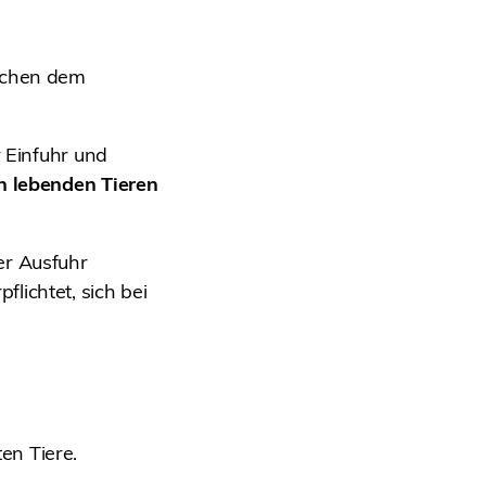
ischen dem
r Einfuhr und
on lebenden Tieren
er Ausfuhr
lichtet, sich bei
en Tiere.