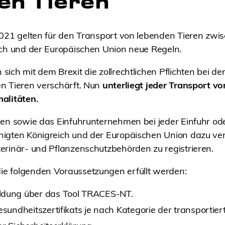
en Tieren
2021 gelten für den Transport von lebenden Tieren zw
ich und der Europäischen Union neue Regeln.
ich mit dem Brexit die zollrechtlichen Pflichten bei de
n Tieren verschärft. Nun
unterliegt jeder Transport v
alitäten.
men sowie das Einfuhrunternehmen bei jeder Einfuhr od
gten Königreich und der Europäischen Union dazu verpf
erinär- und Pflanzenschutzbehörden zu registrieren.
e folgenden Voraussetzungen erfüllt werden:
ldung über das Tool TRACES-NT.
esundheitszertifikats je nach Kategorie der transportiert