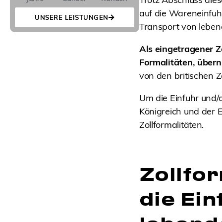
auf die Wareneinfuh
UNSERE LEISTUNGEN
Transport von leben
Als eingetragener Zo
Formalitäten, übern
von den britischen 
Um die Einfuhr und/
Königreich und der E
Zollformalitäten.
Zollfor
die Ei