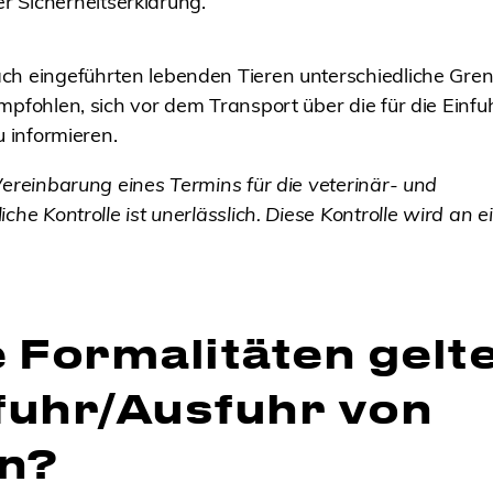
r Sicherheitserklärung.
ch eingeführten lebenden Tieren unterschiedliche Gren
mpfohlen, sich vor dem Transport über die für die Einfu
u informieren.
Vereinbarung eines Termins für die veterinär- und
che Kontrolle ist unerlässlich. Diese Kontrolle wird an e
 Formalitäten gelte
nfuhr/Ausfuhr von
n?