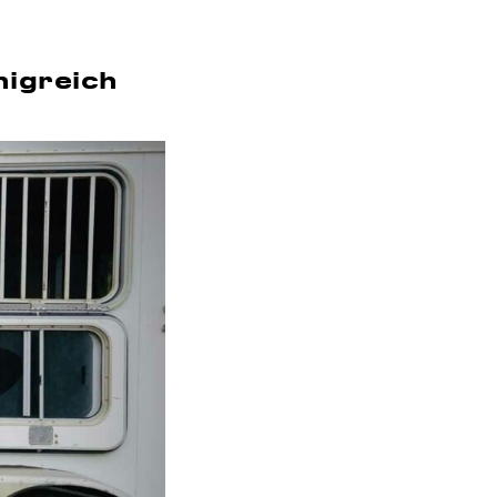
nigreich