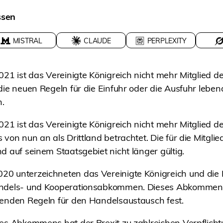
ssen
MISTRAL
CLAUDE
PERPLEXITY
021 ist das Vereinigte Königreich nicht mehr Mitglied 
die neuen Regeln für die Einfuhr oder die Ausfuhr lebend
h.
021 ist das Vereinigte Königreich nicht mehr Mitglied 
 von nun an als Drittland betrachtet. Die für die Mitgli
d auf seinem Staatsgebiet nicht länger gültig.
0 unterzeichneten das Vereinigte Königreich und die
andels- und Kooperationsabkommen. Dieses Abkommen l
tenden Regeln für den Handelsaustausch fest.
ses Abkommens hat der Brexit zu zahlreichen Verpflich