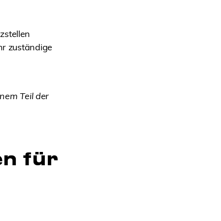
zstellen
hr zuständige
inem Teil der
n für