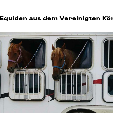
 Equiden aus dem Vereinigten Kö