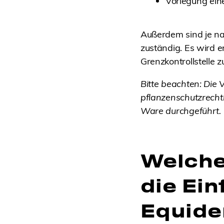
Vorlegung eine
Außerdem sind je na
zuständig. Es wird e
Grenzkontrollstelle z
Bitte beachten: Die 
pflanzenschutzrechtli
Ware durchgeführt.
Welche
die Ei
Equide