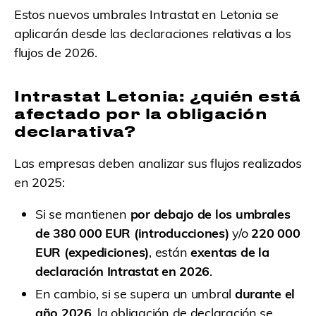
Estos nuevos umbrales Intrastat en Letonia se
aplicarán desde las declaraciones relativas a los
flujos de 2026.
Intrastat Letonia: ¿quién está
afectado por la obligación
declarativa?
Las empresas deben analizar sus flujos realizados
en 2025:
Si se mantienen
por debajo de los umbrales
de 380 000 EUR (introducciones)
y/o
220 000
EUR (expediciones)
, están
exentas de la
declaración Intrastat en 2026
.
En cambio, si se supera un umbral
durante el
año 2026
, la obligación de declaración se