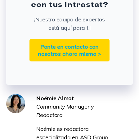
con tus Intrastat?
¡Nuestro equipo de expertos
está aquí para ti!
Ponte en contacto con
nosotros ahora mismo >
Noémie Almot
Community Manager y
Redactora
Noémie es redactora
especializada en ASD Group.