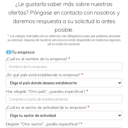
¿Le gustaría saber más sobre nuestras
ofertas? Póngase en contacto con nosotros y
daremos respuesta a su solicitud lo antes
posible.
* Los campos marcados con un asterisco son obligatorios para que podamos procesar
su solicitud. Algunos de nuestros servicios no están disponibles en todas las regiones
y/o en todos los sectores.
Tu empresa
1
¿Cuál es el nombre de tu empresa?
*
¿En qué país está establecida tu empresa?
*
Has elegido "Otro país", ¿puedes especificar?
*
¿Cuál es el sector de actividad de tu empresa?
*
Elegiste "Otro sector", ¿podés especificar?
*