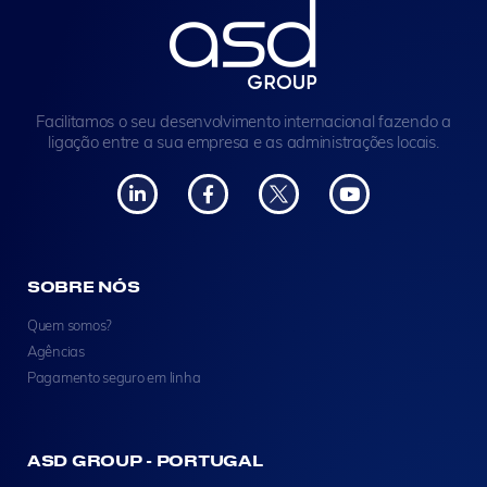
Facilitamos o seu desenvolvimento internacional fazendo a
ligação entre a sua empresa e as administrações locais.
SOBRE NÓS
Quem somos?
Agências
Pagamento seguro em linha
ASD GROUP - PORTUGAL