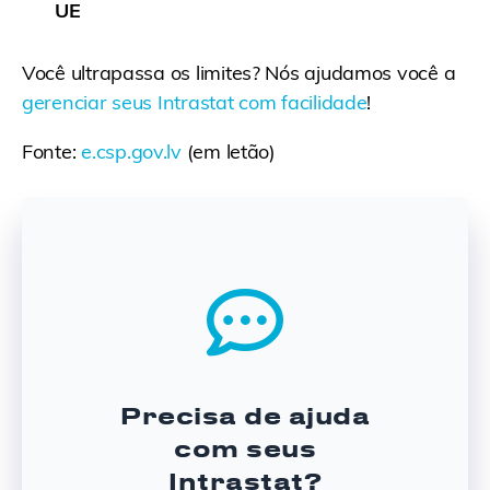
UE
Você ultrapassa os limites? Nós ajudamos você a
gerenciar seus Intrastat com facilidade
!
Fonte:
e.csp.gov.lv
(em letão)
Precisa de ajuda
com seus
Intrastat?