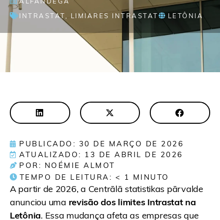
ALFÂNDEGA
INTRASTAT
,
LIMIARES INTRASTAT
LETÔNIA
PUBLICADO: 30 DE MARÇO DE 2026
ATUALIZADO: 13 DE ABRIL DE 2026
POR: NOÉMIE ALMOT
TEMPO DE LEITURA:
< 1
MINUTO
A partir de 2026, a Centrālā statistikas pārvalde
anunciou uma
revisão dos limites Intrastat na
Letônia
. Essa mudança afeta as empresas que