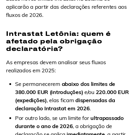
aplicarão a partir das declarações referentes aos
fluxos de 2026.
Intrastat Letônia: quem é
afetado pela obrigação
declaratória?
As empresas devem analisar seus fluxos
realizados em 2025:
Se permanecerem
abaixo dos limites de
380.000 EUR (introduções)
e/ou
220.000 EUR
(expedições)
, elas ficam
dispensadas da
declaração Intrastat em 2026
.
Por outro lado, se um limite for
ultrapassado
durante o ano de 2026
, a obrigação de
declaração se aplica
imediatamente
, a partir