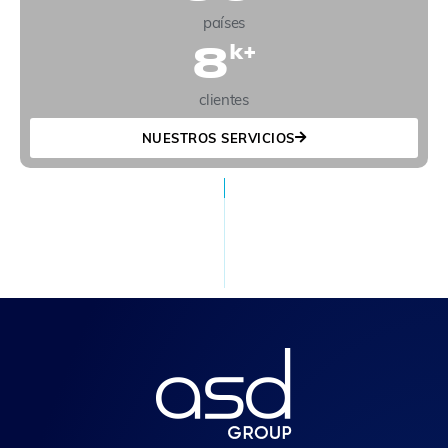
países
8
k+
clientes
NUESTROS SERVICIOS