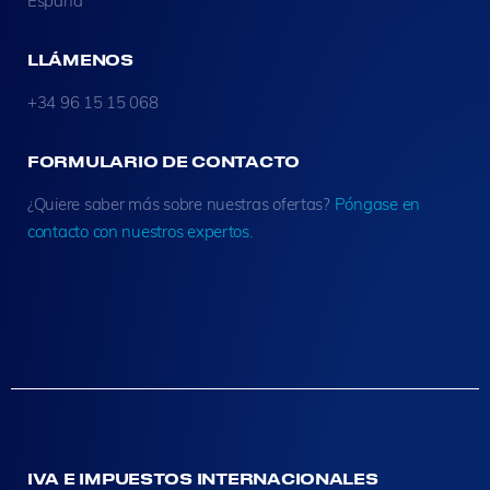
España
LLÁMENOS
+34 96 15 15 068
FORMULARIO DE CONTACTO
¿Quiere saber más sobre nuestras ofertas?
Póngase en
contacto con nuestros expertos.
IVA E IMPUESTOS INTERNACIONALES