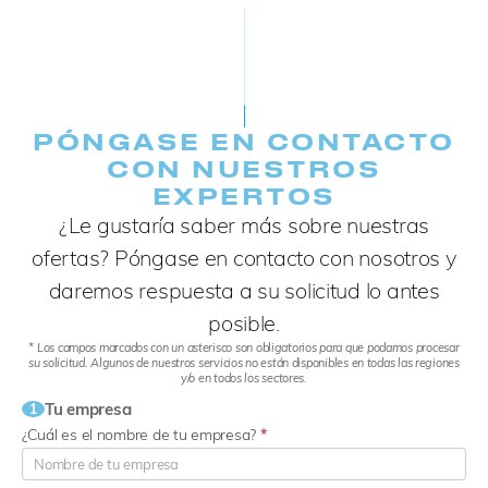
PÓNGASE EN CONTACTO
CON NUESTROS
EXPERTOS
¿Le gustaría saber más sobre nuestras
ofertas? Póngase en contacto con nosotros y
daremos respuesta a su solicitud lo antes
posible.
* Los campos marcados con un asterisco son obligatorios para que podamos procesar
su solicitud. Algunos de nuestros servicios no están disponibles en todas las regiones
y/o en todos los sectores.
Tu empresa
1
¿Cuál es el nombre de tu empresa?
*