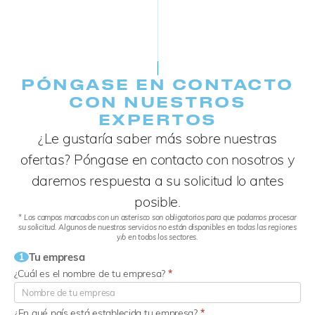
PÓNGASE EN CONTACTO
CON NUESTROS
EXPERTOS
¿Le gustaría saber más sobre nuestras
ofertas? Póngase en contacto con nosotros y
daremos respuesta a su solicitud lo antes
posible.
* Los campos marcados con un asterisco son obligatorios para que podamos procesar
su solicitud. Algunos de nuestros servicios no están disponibles en todas las regiones
y/o en todos los sectores.
Tu empresa
1
¿Cuál es el nombre de tu empresa?
*
¿En qué país está establecida tu empresa?
*