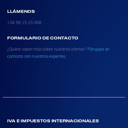
LLÁMENOS
+34 96 15 15 068
FORMULARIO DE CONTACTO
¿Quiere saber más sobre nuestras ofertas?
Póngase en
contacto con nuestros expertos.
IVA E IMPUESTOS INTERNACIONALES