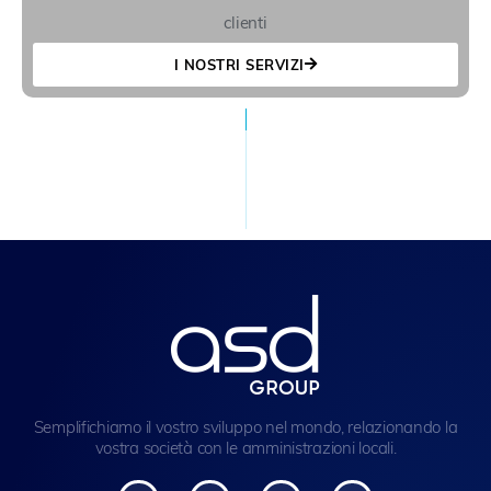
clienti
I NOSTRI SERVIZI
Semplifichiamo il vostro sviluppo nel mondo, relazionando la
vostra società con le amministrazioni locali.