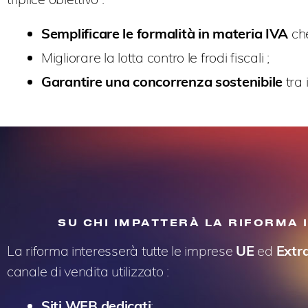
Semplificare le formalità in materia IVA
ch
Migliorare la lotta contro le frodi fiscali ;
Garantire una concorrenza sostenibile
tra
SU CHI IMPATTERÀ LA RIFORMA 
La riforma interesserà tutte le imprese
UE
ed
Extr
canale di vendita utilizzato :
Siti WEB dedicati
;