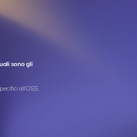
ali sono gli
ecifici all’OSS.