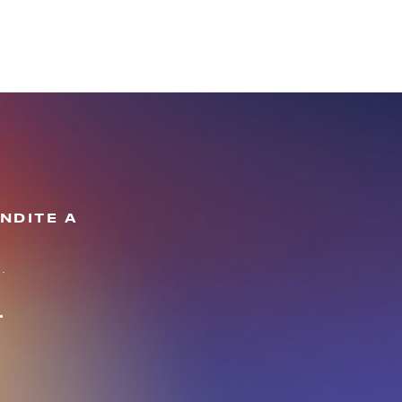
NDITE A
.
.