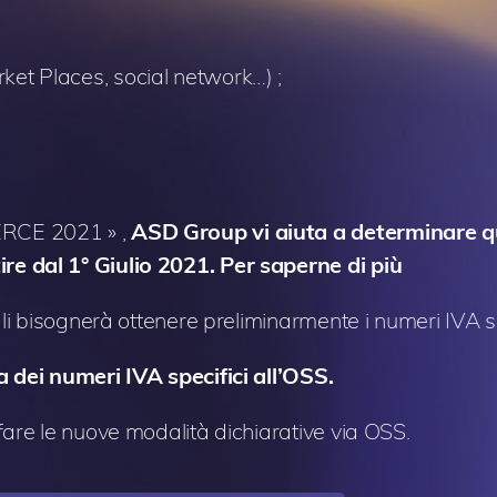
rket Places, social network…) ;
ERCE 2021 » ,
ASD Group vi aiuta a determinare qu
re dal 1° Giulio 2021.
Per saperne di più
li bisognerà ottenere preliminarmente i numeri IVA sp
a dei numeri IVA specifici all’OSS.
fare le nuove modalità dichiarative via OSS.