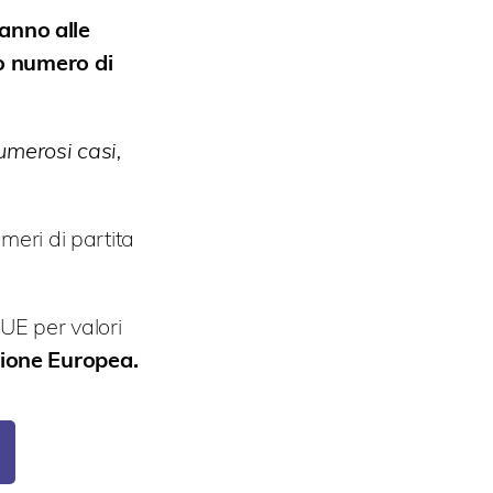
anno alle
vo numero di
umerosi casi,
meri di partita
 UE per valori
Unione Europea.