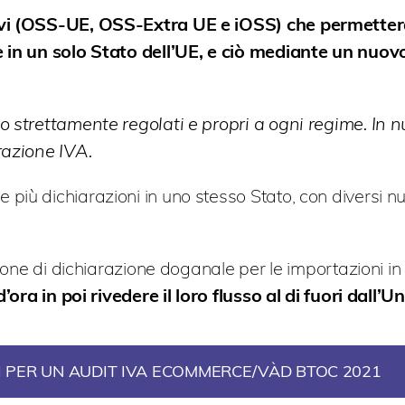
tivi (OSS-UE, OSS-Extra UE e iOSS) che permetter
ve in un solo Stato dell’UE, e ciò mediante un nuo
o strettamente regolati e propri a ogni regime. In n
razione IVA.
iù dichiarazioni in uno stesso Stato, con diversi nu
zione di dichiarazione doganale per le importazioni in
’ora in poi rivedere il loro flusso al di fuori dall’
I PER UN AUDIT IVA ECOMMERCE/VÀD BTOC 2021