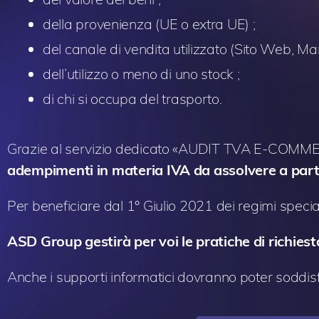
della provenienza (UE o extra UE) ;
del canale di vendita utilizzato (Sito Web, Ma
dell’utilizzo o meno di uno stock ;
di chi si occupa del trasporto.
Grazie al servizio dedicato «AUDIT TVA E-COMM
adempimenti in materia IVA da assolvere a parti
Per beneficiare dal 1° Giulio 2021 dei regimi specia
ASD Group gestirà per voi le pratiche di richiest
Anche i supporti informatici dovranno poter soddis