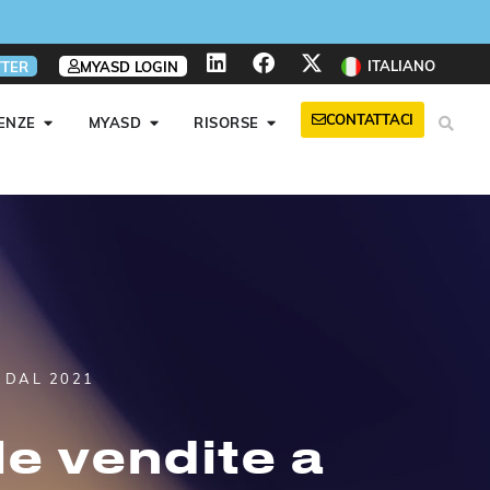
ITALIANO
TER
MYASD LOGIN
CONTATTACI
ENZE
MYASD
RISORSE
 DAL 2021
le vendite a