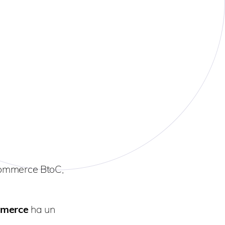
-commerce BtoC,
mmerce
ha un