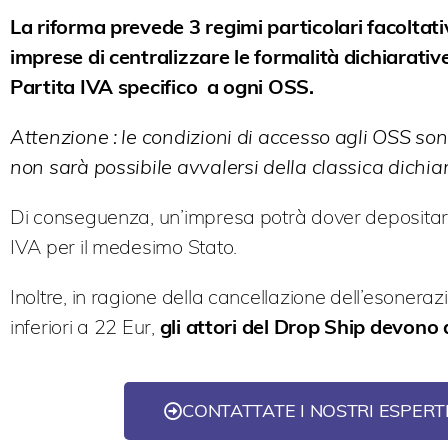
La riforma prevede 3 regimi particolari facolta
imprese di centralizzare le formalità dichiarati
Partita IVA specifico a ogni OSS.
Attenzione : le condizioni di accesso agli OSS son
non sarà possibile avvalersi della classica dichia
Di conseguenza, un’impresa potrà dover depositare p
IVA per il medesimo Stato.
Inoltre, in ragione della cancellazione dell’esonera
inferiori a 22 Eur,
gli attori del Drop Ship devono d
CONTATTATE I NOSTRI ESPERT