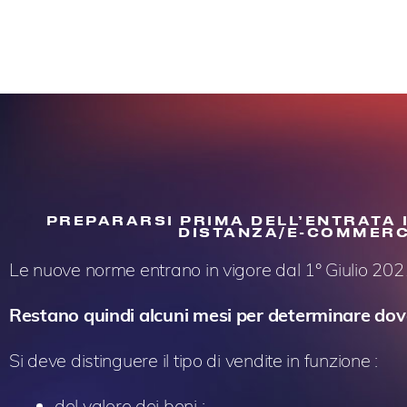
PREPARARSI PRIMA DELL’ENTRATA I
DISTANZA/E-COMMERC
Le nuove norme entrano in vigore dal 1° Giulio 2021
Restano quindi alcuni mesi per determinare dove 
Si deve distinguere il tipo di vendite in funzione :
del valore dei beni ;