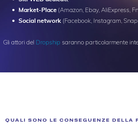
Market-Place
(Amazon, Ebay, AliExpress, Fna
Social network
(Facebook, Instagram, Snapch
Gli attori del
Dropship
saranno particolarmente inter
QUALI SONO LE CONSEGUENZE DELLA 