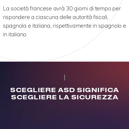
La società francese avrà 30 giorni di tempo per
rispondere a ciascuna delle autorità fiscali,
spagnola e italiana, rispettivamente in spagnolo e
in italiano.
SCEGLIERE ASD SIGNIFICA
SCEGLIERE LA SICUREZZA