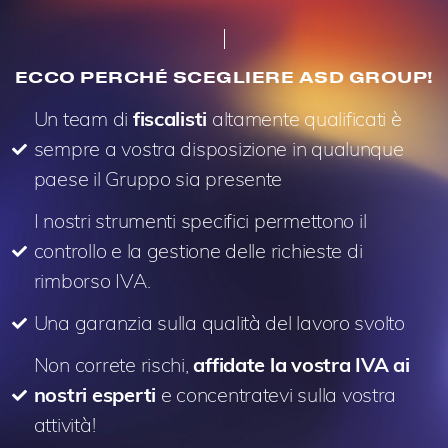
ECCO PERCHÉ SCEGLIERE ASD GROUP!
Un team di
fiscalisti
altamente qualificati è
sempre a vostra disposizione in qualunque
paese il Gruppo sia presente
I nostri strumenti specifici permettono il
controllo e la gestione delle richieste di
rimborso IVA.
Una garanzia sulla qualità del lavoro svolto
Non correte rischi,
affidate la vostra IVA ai
nostri esperti
e concentratevi sulla vostra
attività!