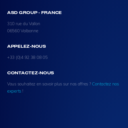
ASD GROUP - FRANCE
310 rue du Vallon
06560 Valbonne
APPELEZ-NOUS
+33 (0)4 92 38 08 05
CONTACTEZ-NOUS
Vous souhaitez en savoir plus sur nos offres ?
Contactez nos
experts
!