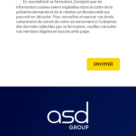
En soumettant ce formulaire, j'accepte que les
informations saisies soient exploitées dans le cadre de la
présente demande et de la relation professionnelle qui
pourrait en découler. Pour connaître et exercer vos droits,
notamment de retrait de votre consentement à l'utilisation
des données collectées par ce formulaire, veuillez consulter
nos mentions légales en bas de cette page.
ENVOYER