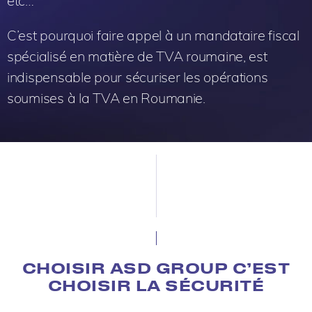
etc…
C’est pourquoi faire appel à un mandataire fiscal
spécialisé en matière de TVA roumaine, est
indispensable pour sécuriser les opérations
soumises à la TVA en Roumanie.
CHOISIR ASD GROUP C’EST
CHOISIR LA SÉCURITÉ