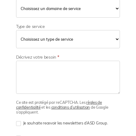
Type de service
Décrivez votre besoin
*
Ce site est protégé par reCAPTCHA. Les
règles de
confidentialité
et les
conditions d’utilisation
de Google
s’appliquent.
Je souhaite recevoir les newsletters d’ASD Group.