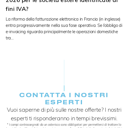
fini IVA?
La riforma della fatturazione elettronica in Francia (in inglesse)
entra progressivamente nella sua fase operativa. Se l’obbligo di
e-invoicing riguarda principalmente le operazioni domestiche
tra…
CONTATTA I NOSTRI
ESPERTI
Vuoi saperne di più sulle nostre offerte? I nostri
esperti ti risponderanno in tempi brevissimi.
* I campi contrassegnati da un asterisco sono obbligatori per permetterci di trattare la