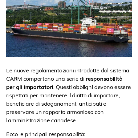
Le nuove regolamentazioni introdotte dal sistema
CARM comportano una serie di
responsabilità
per gli importatori
. Questi obblighi devono essere
rispettati per mantenere il diritto di importare,
beneficiare di sdoganamenti anticipati e
preservare un rapporto armonioso con
l’amministrazione canadese.
Ecco le principali responsabilità: