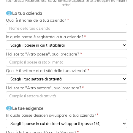
tua richiesta. Alcuni dei nostri servizi non sono disponibili in tutte le regioni e/o in tutti i
settori.
La tua azienda
1
Qual è il nome della tua azienda?
*
In quale paese è registrata la tua azienda?
*
Hai scelto "Altro paese", puoi precisare?
*
Qual è il settore di attività della tua azienda?
*
Hai scelto "Altro settore", puoi precisare?
*
Le tue esigenze
2
In quale paese desideri sviluppare la tua azienda?
*
Qual è la tua necessità per la Spagna?
*