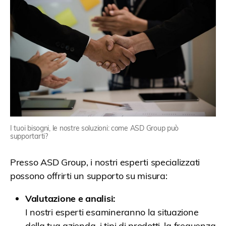
I tuoi bisogni, le nostre soluzioni: come ASD Group può
supportarti?
Presso ASD Group, i nostri esperti specializzati
possono offrirti un supporto su misura:
Valutazione e analisi:
I nostri esperti esamineranno la situazione
della tua azienda, i tipi di prodotti, la frequenza