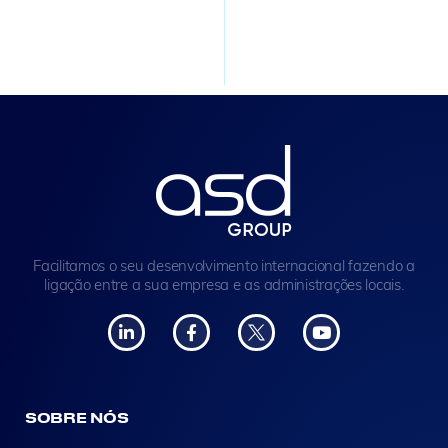
Facilitamos o seu desenvolvimento internacional fazendo a
ligação entre a sua empresa e as administrações locais.
SOBRE NÓS