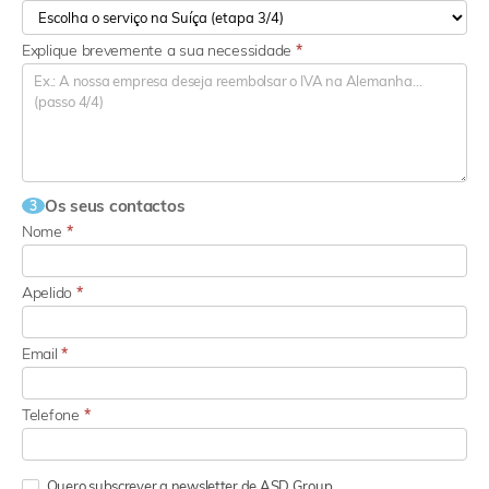
Explique brevemente a sua necessidade
*
Os seus contactos
3
Nome
*
Apelido
*
Email
*
Telefone
*
Quero subscrever a newsletter de ASD Group