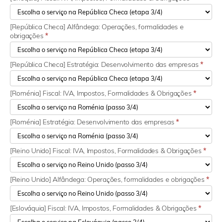
[República Checa] Alfândega: Operações, formalidades e
obrigações
*
[República Checa] Estratégia: Desenvolvimento das empresas
*
[Roménia] Fiscal: IVA, Impostos, Formalidades & Obrigações
*
[Roménia] Estratégia: Desenvolvimento das empresas
*
[Reino Unido] Fiscal: IVA, Impostos, Formalidades & Obrigações
*
[Reino Unido] Alfândega: Operações, formalidades e obrigações
*
[Eslováquia] Fiscal: IVA, Impostos, Formalidades & Obrigações
*