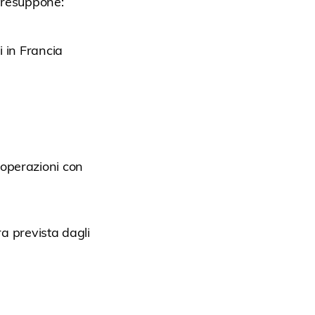
 presuppone:
i in Francia
 operazioni con
a prevista dagli