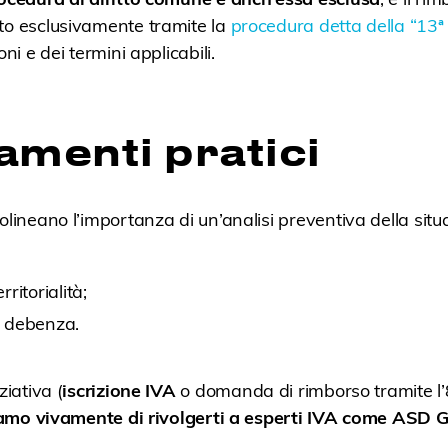
to esclusivamente tramite la
procedura detta della “13ª 
oni e dei termini applicabili.
amenti pratici
olineano l’importanza di un’analisi preventiva della situ
rritorialità;
di debenza.
ziativa (
iscrizione IVA
o domanda di rimborso tramite l’8
iamo vivamente di rivolgerti a esperti IVA come ASD 