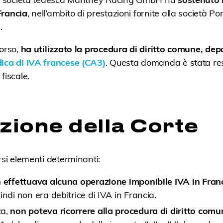
Francia
, nell’ambito di prestazioni fornite alla società P
.
borso,
ha utilizzato la procedura di diritto comune, de
dica di IVA francese (CA3)
. Questa domanda è stata re
fiscale.
zione della Corte
rsi elementi determinanti:
 effettuava alcuna operazione imponibile IVA in Fran
indi non era debitrice di IVA in Francia.
za,
non poteva ricorrere alla procedura di diritto comu