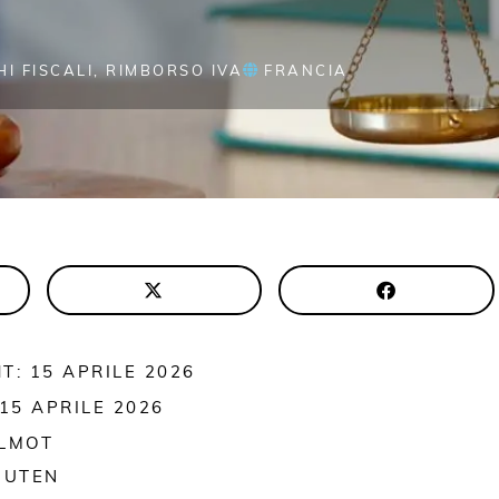
I FISCALI
,
RIMBORSO IVA
FRANCIA
T: 15 APRILE 2026
15 APRILE 2026
ALMOT
NUTEN