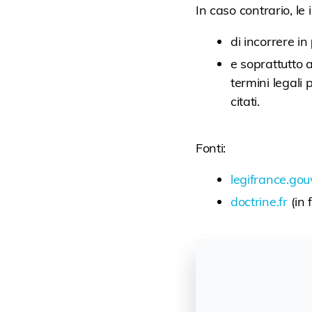
In caso contrario, le
di incorrere in
e soprattutto 
termini legali 
citati.
Fonti:
legifrance.gouv
doctrine.fr
(in 