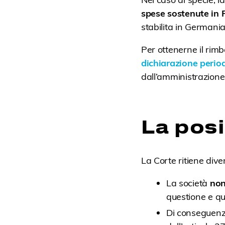
spese sostenute in 
stabilita in Germania
Per ottenerne il rim
dichiarazione perio
dall’amministrazione 
La posi
La Corte ritiene dive
La società
non
questione e qu
Di conseguen