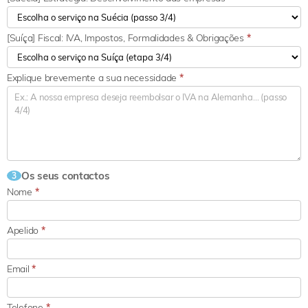
[Suíça] Fiscal: IVA, Impostos, Formalidades & Obrigações
*
Explique brevemente a sua necessidade
*
Os seus contactos
3
Nome
*
Apelido
*
Email
*
Telefone
*