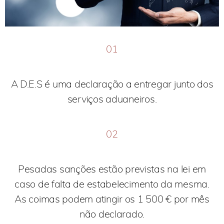
01
A D.E.S é uma declaração a entregar junto dos
serviços aduaneiros.
02
Pesadas sanções estão previstas na lei em
caso de falta de estabelecimento da mesma.
As coimas podem atingir os 1 500 € por mês
não declarado.