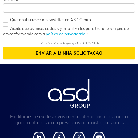
Quero subscrever a newsletter de ASD Group
Aceito que os meus dados sejam utilizados para tratar o seu pedido,
em conformidade com a
política de privacidade.
Este site está protegido pelo reCAPTCHA.
ENVIAR A MINHA SOLICITAÇÃO
Facilitamos o seu desenvolvimento internacional fazendo a
ligação entre a sua empresa e as administrações locais.