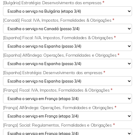
[Bulgária] Estratégia: Desenvolvimento das empresas
*
[Canadá] Fiscal: IVA, Impostos, Formalidades & Obrigações
*
[Espanha] Fiscal: IVA, Impostos, Formalidades & Obrigações
*
[Espanha] Alfândega: Operações, Formalidades e Obrigações
*
[Espanha] Estratégia: Desenvolvimento das empresas
*
[França] Fiscal: IVA, Impostos, Formalidades & Obrigações
*
[França] Alfândega: Operações, Formalidades e Obrigações
*
[França] Social: Regulamentos, Formalidades e Obrigações
*