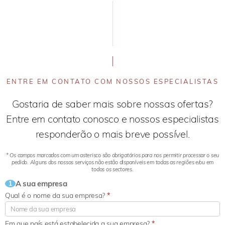
ENTRE EM CONTATO COM NOSSOS ESPECIALISTAS
Gostaria de saber mais sobre nossas ofertas?
Entre em contato conosco e nossos especialistas
responderão o mais breve possível.
* Os campos marcados com um asterisco são obrigatórios para nos permitir processar o seu
pedido. Alguns dos nossos serviços não estão disponíveis em todas as regiões e/ou em
todos os sectores.
A sua empresa
1
Qual é o nome da sua empresa?
*
Em que país está estabelecida a sua empresa?
*