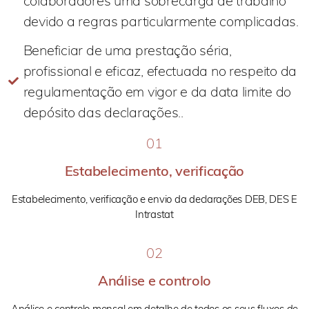
colaboradores uma sobrecarga de trabalho
devido a regras particularmente complicadas.
Beneficiar de uma prestação séria,
profissional e eficaz, efectuada no respeito da
regulamentação em vigor e da data limite do
depósito das declarações..
01
Estabelecimento, verificação
Estabelecimento, verificação e envio da declarações DEB, DES E
Intrastat
02
Análise e controlo
Análise e controlo mensal em detalhe de todos os seus fluxos de