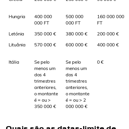
Hungria
400 000
500 000
160 000 000
000 FT
000 FT
FT
Letónia
350 000 €
380 000 €
200 000 €
Lituânia
570 000 €
600 000 €
400 000 €
Itália
Se pelo
Se pelo
0 €
menos um
menos um
dos 4
dos 4
trimestres
trimestres
anteriores,
anteriores,
o montante
o montante
é = ou >
é = ou > 2
350 000 €
000 000 €
Quais são as datas-limite de