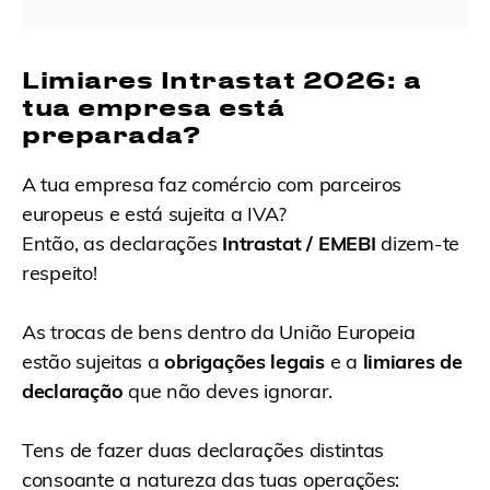
Limiares Intrastat 2026: a
tua empresa está
preparada?
A tua empresa faz comércio com parceiros
europeus e está sujeita a IVA?
Então, as declarações
Intrastat / EMEBI
dizem-te
respeito!
As trocas de bens dentro da União Europeia
estão sujeitas a
obrigações legais
e a
limiares de
declaração
que não deves ignorar.
Tens de fazer duas declarações distintas
consoante a natureza das tuas operações: