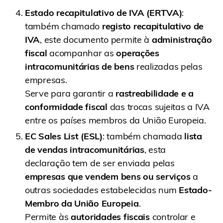
Estado recapitulativo de IVA (ERTVA)
:
também chamado
registo recapitulativo de
IVA
, este documento permite à
administração
fiscal
acompanhar as
operações
intracomunitárias de bens
realizadas pelas
empresas.
Serve para garantir a
rastreabilidade e a
conformidade fiscal
das trocas sujeitas a IVA
entre os países membros da União Europeia.
EC Sales List (ESL)
: também chamada
lista
de vendas intracomunitárias
, esta
declaração tem de ser enviada pelas
empresas que vendem bens ou serviços
a
outras sociedades estabelecidas num
Estado-
Membro da União Europeia
.
Permite às
autoridades fiscais
controlar e