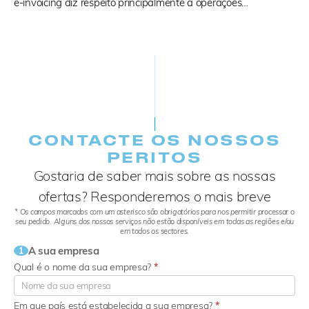
e-invoicing diz respeito principalmente a operações…
CONTACTE OS NOSSOS
PERITOS
Gostaria de saber mais sobre as nossas
ofertas? Responderemos o mais breve
* Os campos marcados com um asterisco são obrigatórios para nos permitir processar o
seu pedido. Alguns dos nossos serviços não estão disponíveis em todas as regiões e/ou
em todos os sectores.
A sua empresa
1
Qual é o nome da sua empresa?
*
Em que país está estabelecida a sua empresa?
*