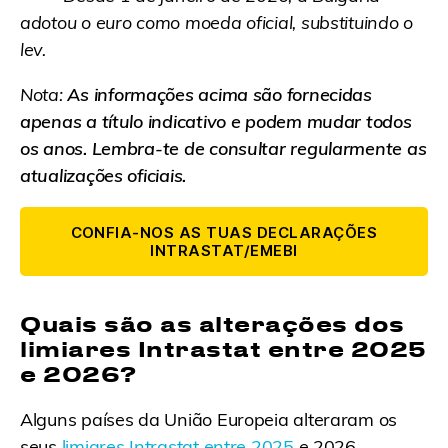
adotou o euro como moeda oficial, substituindo o
lev.
Nota:
As informações acima são fornecidas
apenas a título indicativo e podem mudar todos
os anos. Lembra-te de consultar regularmente as
atualizações oficiais.
CONFIA-NOS AS TUAS DECLARAÇÕES
INTRASTAT/EMEBI
Quais são as alterações dos
limiares Intrastat entre 2025
e 2026?
Alguns países da União Europeia alteraram os
seus
limiares Intrastat entre 2025
e 2026.