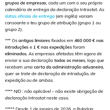
grupos de empresas
, cada um com o seu próprio
calendário de entrega da declaração Intrastat. As
datas oficiais de entrega
(em inglês) variam
consoante o teu grupo de atribuição (grupo 1 ou
grupo 2).
*** Os
antigos limiares
fixados em
460 000 € nas
introduções
e
1 € nas expedições
foram
eliminados
. As empresas afetadas têm agora de
enviar a sua declaração
todos os meses
, logo que
recebam uma
carta da administração aduaneira
,
quer se trate de declaração de introdução, de
expedição ou de ambas.
**** N/D : não aplicável – não existe obrigação de
declaração Intrastat neste caso.
***** Desde 1 de janeiro de 2026, a Bulgária