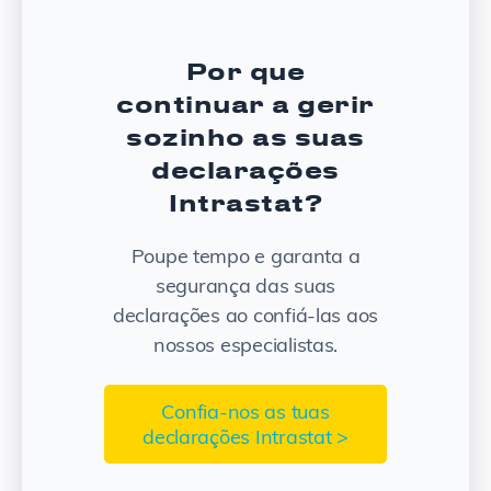
Por que
continuar a gerir
sozinho as suas
declarações
Intrastat?
Poupe tempo e garanta a
segurança das suas
declarações ao confiá-las aos
nossos especialistas.
Confia-nos as tuas
declarações Intrastat >