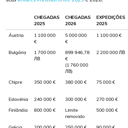
CHEGADAS
CHEGADAS
EXPEDIÇÕES
2025
2026
2025
Áustria
1 100 000
5 000 000
1 100 000 €
€
€
Bulgária
1 700 000
899 946,78
2 200 000 ЛВ
ЛВ
€
(1 760 000
ЛВ)
Chipre
350 000 €
380 000 €
75 000 €
Eslovénia
240 000 €
300 000 €
270 000 €
Finlândia
800 000 €
Limite
500 000 €
removido
Grécia
200 000 €
250 000 €
90 000 €