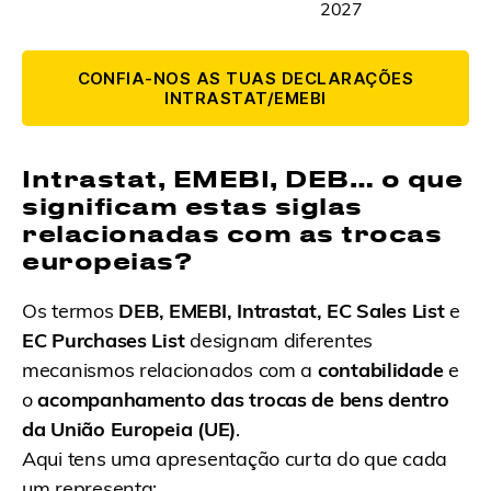
2027
CONFIA-NOS AS TUAS DECLARAÇÕES
INTRASTAT/EMEBI
Intrastat, EMEBI, DEB… o que
significam estas siglas
relacionadas com as trocas
europeias?
Os termos
DEB, EMEBI, Intrastat, EC Sales List
e
EC Purchases List
designam diferentes
mecanismos relacionados com a
contabilidade
e
o
acompanhamento das trocas de bens dentro
da União Europeia (UE)
.
Aqui tens uma apresentação curta do que cada
um representa: