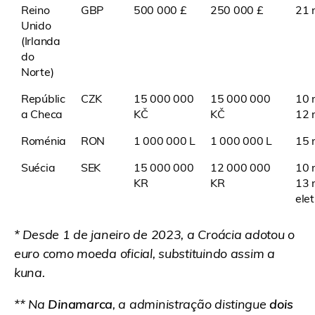
Reino
GBP
500 000 £
250 000 £
21 
Unido
(Irlanda
do
Norte)
Repúblic
CZK
15 000 000
15 000 000
10 
a Checa
KČ
KČ
12 m
Roménia
RON
1 000 000 L
1 000 000 L
15 
Suécia
SEK
15 000 000
12 000 000
10 
KR
KR
13 
ele
* Desde 1 de janeiro de 2023, a Croácia adotou o
euro como moeda oficial, substituindo assim a
kuna.
** Na
Dinamarca
, a administração distingue
dois