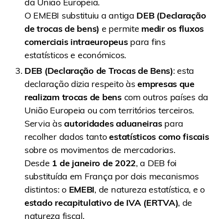
da União Europeia.
O EMEBI substituiu a antiga
DEB (Declaração
de trocas de bens)
e permite
medir os fluxos
comerciais intraeuropeus
para fins
estatísticos e económicos.
DEB (Declaração de Trocas de Bens)
: esta
declaração dizia respeito às
empresas que
realizam trocas de bens
com outros países da
União Europeia ou com territórios terceiros.
Servia às
autoridades aduaneiras
para
recolher dados tanto
estatísticos como fiscais
sobre os movimentos de mercadorias.
Desde
1 de janeiro de 2022
, a DEB foi
substituída em França por dois mecanismos
distintos: o
EMEBI
, de natureza estatística, e o
estado recapitulativo de IVA (ERTVA)
, de
natureza fiscal.