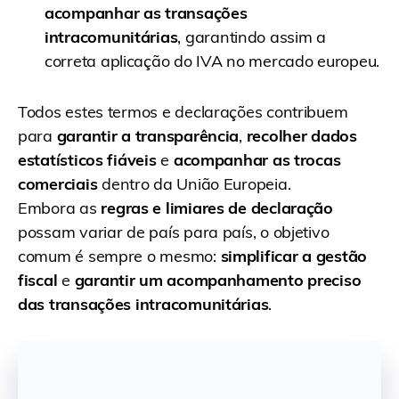
acompanhar as transações
intracomunitárias
, garantindo assim a
correta aplicação do IVA no mercado europeu.
Todos estes termos e declarações contribuem
para
garantir a transparência
,
recolher dados
estatísticos fiáveis
e
acompanhar as trocas
comerciais
dentro da União Europeia.
Embora as
regras e limiares de declaração
possam variar de país para país, o objetivo
comum é sempre o mesmo:
simplificar a gestão
fiscal
e
garantir um acompanhamento preciso
das transações intracomunitárias
.