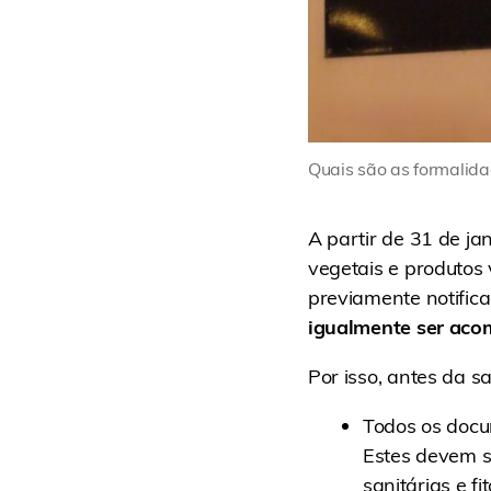
Quais são as formalid
A partir de 31 de ja
vegetais e produtos 
previamente notific
igualmente ser acom
Por isso, antes da s
Todos os docum
Estes devem s
sanitárias e fi