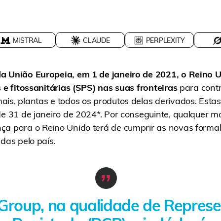
MISTRAL
CLAUDE
PERPLEXITY
a União Europeia, em 1 de janeiro de 2021, o Reino U
s e fitossanitárias (SPS) nas suas fronteiras
para contr
is, plantas e todos os produtos delas derivados. Estas
de 31 de janeiro de 2024*. Por conseguinte, qualquer 
ça para o Reino Unido terá de cumprir as novas forma
idas pelo país.
roup, na qualidade de Represe