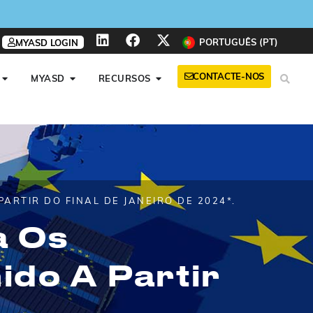
PORTUGUÊS (PT)
MYASD LOGIN
CONTACTE-NOS
MYASD
RECURSOS
ARTIR DO FINAL DE JANEIRO DE 2024*.
a Os
ido A Partir