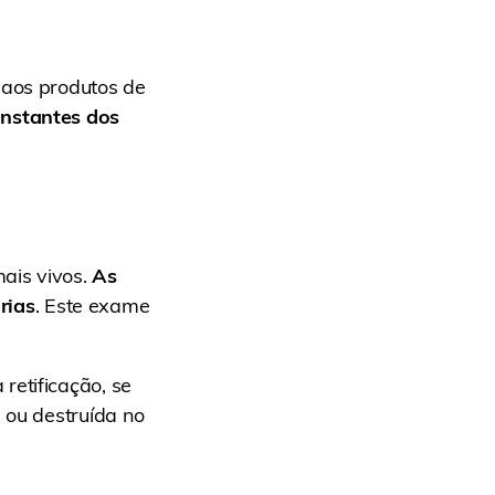
 aos produtos de
onstantes dos
ais vivos.
As
rias
. Este exame
retificação, se
 ou destruída no