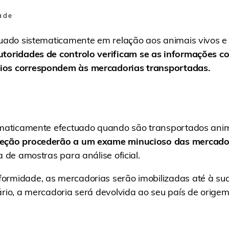
ade
ctuado sistematicamente em relação aos animais vivos e
toridades de controlo verificam se as informações c
ios correspondem às mercadorias transportadas.
tematicamente efectuado quando são transportados anim
peção procederão a um exame minucioso das mercado
a de amostras para análise oficial.
rmidade, as mercadorias serão imobilizadas até à sua 
ário, a mercadoria será devolvida ao seu país de origem