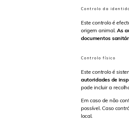
Controlo da identid
Este controlo é efe
origem animal.
As au
documentos sanitár
Controlo físico
Este controlo é sis
autoridades de ins
pode incluir a recolh
Em caso de não confo
possível. Caso contr
local.