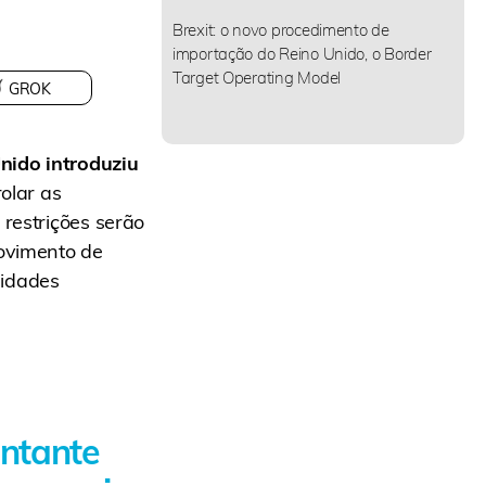
Brexit: o novo procedimento de
importação do Reino Unido, o Border
Target Operating Model
GROK
nido introduziu
olar as
 restrições serão
movimento de
lidades
ntante