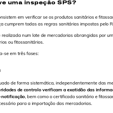
ve uma inspeção SPS?
nsistem em verificar se os produtos sanitários e fitossa
a cumprem todas as regras sanitárias impostas pelo R
realizada num lote de mercadorias abrangidas por um
ios ou fitossanitários.
a-se em três fases:
l
ctuado de forma sistemática, independentemente das m
ridades de controlo verificam a exatidão das informa
notificação
, bem como o certificado sanitário e fitossa
essário para a importação das mercadorias.