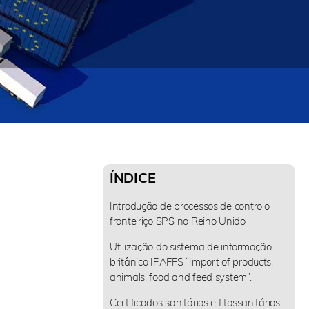
ÍNDICE
Introdução de processos de controlo
fronteiriço SPS no Reino Unido
Utilização do sistema de informação
britânico IPAFFS “Import of products,
animals, food and feed system”.
Certificados sanitários e fitossanitários