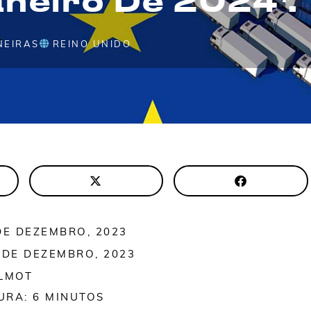
NEIRAS
REINO UNIDO
DE DEZEMBRO, 2023
 DE DEZEMBRO, 2023
ALMOT
URA:
6
MINUTOS