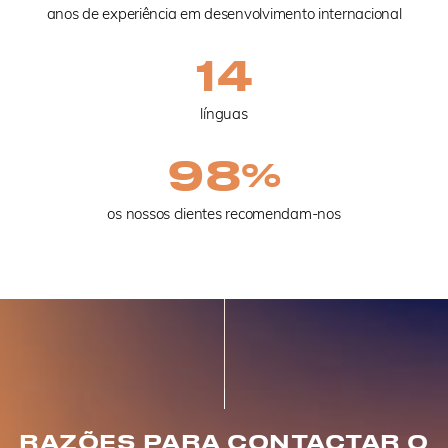
anos de experiência em desenvolvimento internacional
14
línguas
98
%
os nossos clientes recomendam-nos
RAZÕES PARA CONTACTAR O