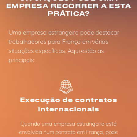
EMPRESA RECORRER A ESTA
PRÁTICA?
Uma empresa estrangeira pode destacar
trabalhadores para França em várias
situações específicas. Aqui estão as
principais:
Execução de contratos
internacionais
Quando uma empresa estrangeira está
envolvida num contrato em França, pode