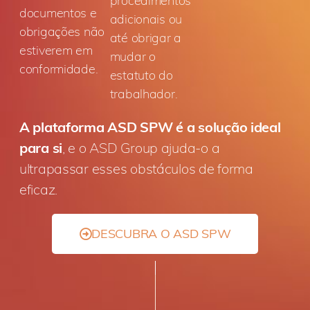
procedimentos
documentos e
adicionais ou
obrigações não
até obrigar a
estiverem em
mudar o
conformidade.
estatuto do
trabalhador.
A plataforma ASD SPW é a solução ideal
para si
, e o ASD Group ajuda-o a
ultrapassar esses obstáculos de forma
eficaz.
DESCUBRA O ASD SPW