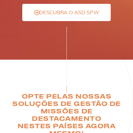
DESCUBRA O ASD SPW
OPTE PELAS NOSSAS
SOLUÇÕES DE GESTÃO DE
MISSÕES DE
DESTACAMENTO
NESTES PAÍSES AGORA