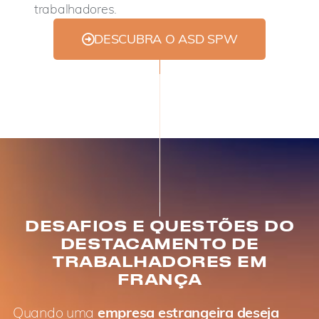
trabalhadores.
DESCUBRA O ASD SPW
DESAFIOS E QUESTÕES DO
DESTACAMENTO DE
TRABALHADORES EM
FRANÇA
Quando uma
empresa estrangeira deseja