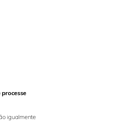
e processe
tão igualmente