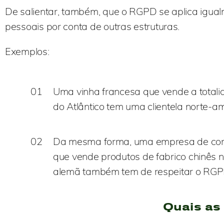
De salientar, também, que o RGPD se aplica igu
pessoais por conta de outras estruturas.
Exemplos:
01
Uma vinha francesa que vende a totali
do Atlântico tem uma clientela norte-
02
Da mesma forma, uma empresa de comé
que vende produtos de fabrico chinês 
alemã também tem de respeitar o RGP
Quais as