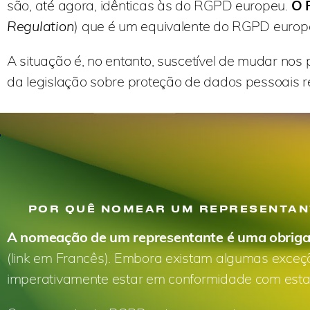
são, até agora, idênticas às do RGPD europeu.
O 
Regulation
) que é um equivalente do RGPD europ
A situação é, no entanto, suscetível de mudar no
da legislação sobre proteção de dados pessoais r
POR QUÊ NOMEAR UM REPRESENTAN
A nomeação de um representante é uma obrig
(link em Francês). Embora existam algumas exceç
imperativamente estar em conformidade com esta