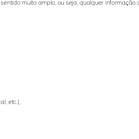
entido muito amplo, ou seja, qualquer informação 
l, etc.),