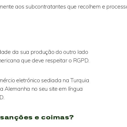
almente aos subcontratantes que recolhem e proce
dade da sua produção do outro lado
americana que deve respeitar o RGPD.
rcio eletrónico sediada na Turquia
na Alemanha no seu site em língua
D.
 sanções e coimas?