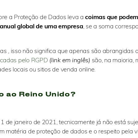
bre a Proteção de Dados leva a
coimas que podem 
 anual global de uma empresa
, se a soma corresp
as , isso não significa que apenas são abrangidas 
icadas pelo RGPD
(link em inglês)
são, na maioria,
es locais ou sitios de venda online.
o ao Reino Unido ?
 de janeiro de 2021, tecnicamente já não está suje
em matéria de proteção de dados e o respeito pela v