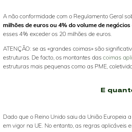
A não conformidade com o Regulamento Geral so
milhões de euros ou 4% do volume de negócios
esses 4% exceder os 20 milhões de euros.
ATENÇÃO: se as «grandes coimas» são significativ
estruturas. De facto, os montantes das
coimas apl
estruturas mais pequenas como as PME, coletividad
E quant
Dado que o Reino Unido saiu da União Europeia a 1
em vigor na UE. No entanto, as regras aplicáveis 