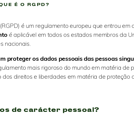
QUE É O RGPD?
(RGPD) é um regulamento europeu que entrou em a
nto
é aplicável em todos os estados membros da Un
s nacionais.
m proteger os dados pessoais das pessoas singu
gulamento mais rigoroso do mundo em matéria de p
 dos direitos e liberdades em matéria de proteção
os de carácter pessoal?