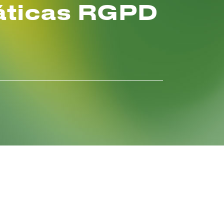
áticas RGPD