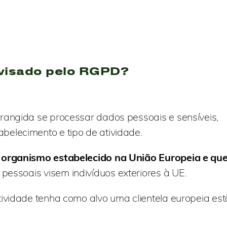
visado pelo RGPD?
rangida se processar dados pessoais e sensíveis,
elecimento e tipo de atividade.
 organismo estabelecido na União Europeia e qu
essoais visem indivíduos exteriores à UE.
tividade tenha como alvo uma clientela europeia es