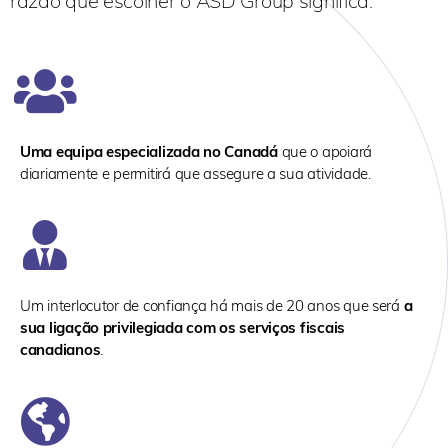
razão que escolher o ASD Group significa:
Uma equipa especializada no Canadá
que o apoiará
diariamente e permitirá que assegure a sua atividade.
Um interlocutor de confiança há mais de 20 anos que será
a
sua ligação privilegiada com os serviços fiscais
canadianos
.