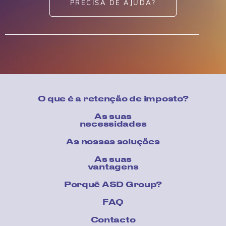
PRECISA DE AJUDA?
O que é a retenção de imposto?
As suas
necessidades
As nossas soluções
As suas
vantagens
Porquê ASD Group?
FAQ
Contacto