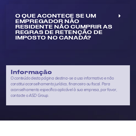
O QUE ACONTECE SE UM
EMPREGADOR NÃO
RESIDENTE NÃO CUMPRIR AS
REGRAS DE RETENÇÃO DE
IMPOSTO NO CANADÁ?
Informação
O conteúdo desta página destina-se a uso informativo e não
constitui aconselhamento jurídico, financeiro ou fiscal. Para
aconselhamento específico aplicável à sua empresa, por favor,
contacte o ASD Group.