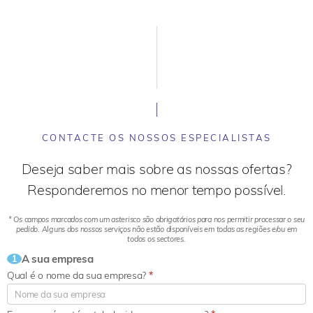
CONTACTE OS NOSSOS ESPECIALISTAS
Deseja saber mais sobre as nossas ofertas?
Responderemos no menor tempo possível.
* Os campos marcados com um asterisco são obrigatórios para nos permitir processar o seu
pedido. Alguns dos nossos serviços não estão disponíveis em todas as regiões e/ou em
todos os sectores.
A sua empresa
1
Qual é o nome da sua empresa?
*