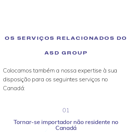
PERGUNTAS FREQUENTES
SOBRE O TPS/TVH/TVP NO
CANADÁ
OS SERVIÇOS RELACIONADOS DO
ASD GROUP
Colocamos também a nossa expertise à sua
disposição para os seguintes serviços no
Canadá:
01
Tornar-se importador não residente no
Canadá