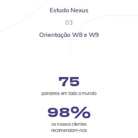
Estudo Nexus
03
Orientação W8 e W9
75
parceiros em todo o mundo
%
98
os nossos clientes
recomendam-nos