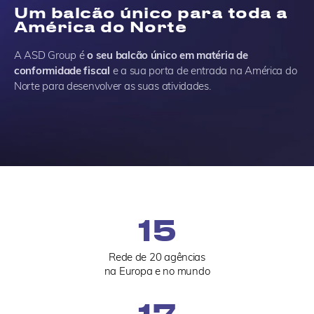
Um balcão único para toda a
América do Norte
A ASD Group é
o seu balcão único em matéria de
conformidade fiscal
e a sua porta de entrada na América do
Norte para desenvolver as suas atividades.
20
Rede de 20 agências
na Europa e no mundo
18