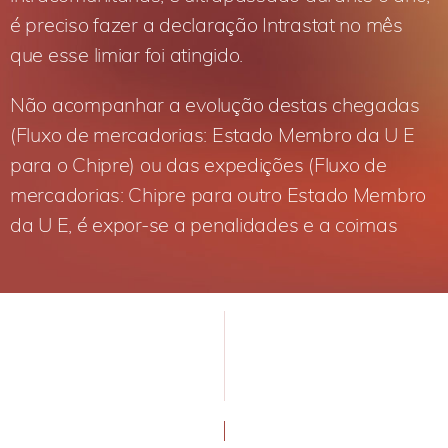
é preciso fazer a declaração Intrastat no mês
que esse limiar foi atingido.
Não acompanhar a evolução destas chegadas
(Fluxo de mercadorias: Estado Membro da U E
para o Chipre) ou das expedições (Fluxo de
mercadorias: Chipre para outro Estado Membro
da U E, é expor-se a penalidades e a coimas