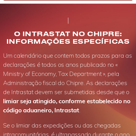
O INTRASTAT NO CHIPRE:
INFORMAÇÕES ESPECÍFICAS
Um calendário que contem todos prazos para as
declarações é todos os anos publicado no «
Ministry of Economy, Tax Department », pela
Administração fiscal do Chipre. As declarações
de Intrastat devem ser submetidas desde que o
limiar seja atingido, conforme estabelecido no
código aduaneiro, Intrastat
.
Se o limiar das expedições ou das chegadas
intracomunitárias, é ultrapassado durante o ano,