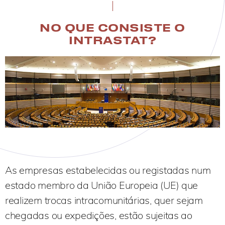
NO QUE CONSISTE O
INTRASTAT?
As empresas estabelecidas ou registadas num
estado membro da União Europeia (UE) que
realizem trocas intracomunitárias, quer sejam
chegadas ou expedições, estão sujeitas ao