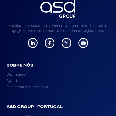
Facilitamos o seu desenvolvimento internacional fazendo a
ligação entre a sua empresa e as administrações locais.
SOBRE NÓS
Quem somos?
Agências
Pagamento seguro em linha
ASD GROUP - PORTUGAL