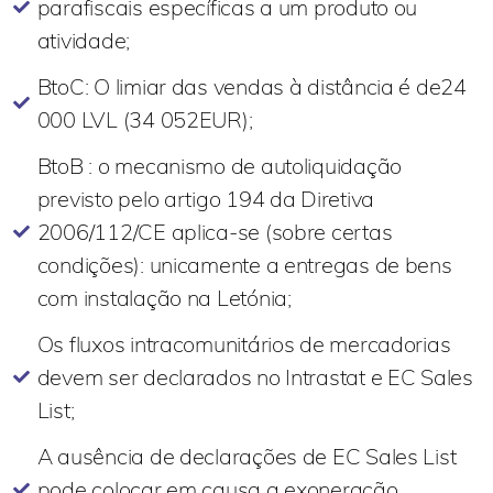
parafiscais específicas a um produto ou
atividade;
BtoC: O limiar das vendas à distância é de24
000 LVL (34 052EUR);
BtoB : o mecanismo de autoliquidação
previsto pelo artigo 194 da Diretiva
2006/112/CE aplica-se (sobre certas
condições): unicamente a entregas de bens
com instalação na Letónia;
Os fluxos intracomunitários de mercadorias
devem ser declarados no Intrastat e EC Sales
List;​
A ausência de declarações de EC Sales List
pode colocar em causa a exoneração