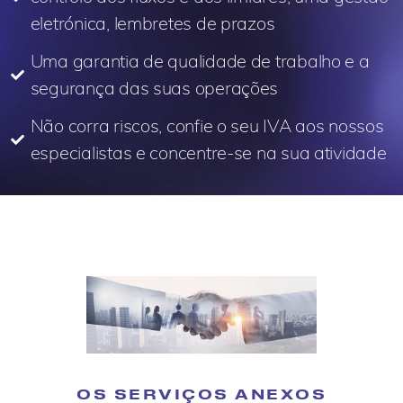
eletrónica, lembretes de prazos
Uma garantia de qualidade de trabalho e a
segurança das suas operações
Não corra riscos, confie o seu IVA aos nossos
especialistas e concentre-se na sua atividade
OS SERVIÇOS ANEXOS