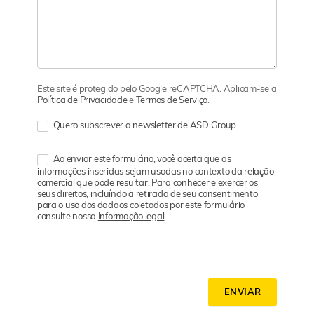
Este site é protegido pelo Google reCAPTCHA. Aplicam-se a
Política de Privacidade
e
Termos de Serviço
.
Quero subscrever a newsletter de ASD Group
Ao enviar este formulário, você aceita que as
informações inseridas sejam usadas no contexto da relação
comercial que pode resultar. Para conhecer e exercer os
seus direitos, incluíndo a retirada de seu consentimento
para o uso dos dadaos coletados por este formulário
consulte nossa
Informação legal
ENVIAR