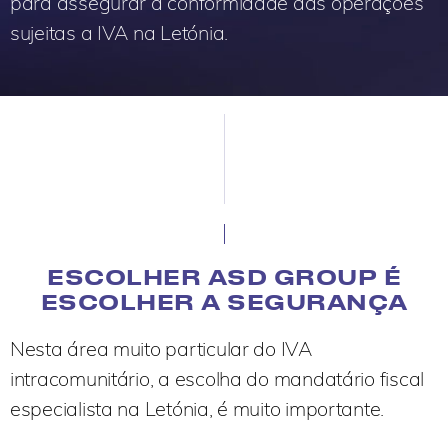
para assegurar a conformidade das operações
sujeitas a IVA na Letónia.
ESCOLHER ASD GROUP É
ESCOLHER A SEGURANÇA
Nesta área muito particular do IVA
intracomunitário, a escolha do mandatário fiscal
especialista na Letónia, é muito importante.