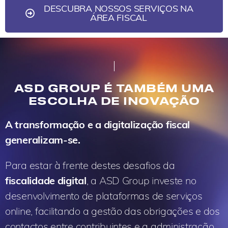
DESCUBRA NOSSOS SERVIÇOS NA
ÁREA FISCAL
ASD GROUP É TAMBÉM UMA
ESCOLHA DE INOVAÇÃO
A transformação e a digitalização fiscal
generalizam-se.
Para estar à frente destes desafios da
fiscalidade digital
, a ASD Group investe no
desenvolvimento de plataformas de serviços
online, facilitando a gestão das obrigações e dos
contactos entre contribuintes e a administração