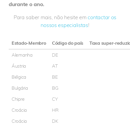
durante o ano.
Para saber mais, não hesite em
contactar os
nossos especialistas
!
Estado-Membro
Código do país
Taxa super-reduzi
Alemanha
DE
Áustria
AT
Bélgica
BE
Bulgária
BG
Chipre
CY
Croácia
HR
Croácia
DK