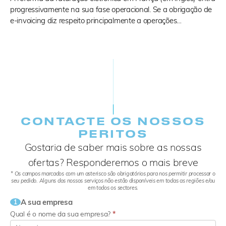
progressivamente na sua fase operacional. Se a obrigação de
e-invoicing diz respeito principalmente a operações…
CONTACTE OS NOSSOS
PERITOS
Gostaria de saber mais sobre as nossas
ofertas? Responderemos o mais breve
* Os campos marcados com um asterisco são obrigatórios para nos permitir processar o
seu pedido. Alguns dos nossos serviços não estão disponíveis em todas as regiões e/ou
em todos os sectores.
A sua empresa
1
Qual é o nome da sua empresa?
*