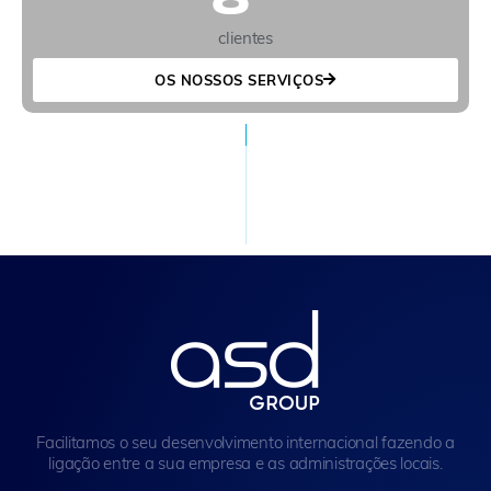
clientes
OS NOSSOS SERVIÇOS
Facilitamos o seu desenvolvimento internacional fazendo a
ligação entre a sua empresa e as administrações locais.