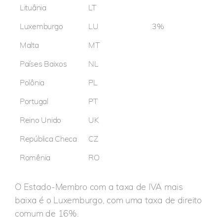
Lituânia
LT
Luxemburgo
LU
3%
Malta
MT
Países Baixos
NL
Polônia
PL
Portugal
PT
Reino Unido
UK
República Checa
CZ
Romênia
RO
O Estado-Membro com a taxa de IVA mais
baixa é o Luxemburgo, com uma taxa de direito
comum de 16%.