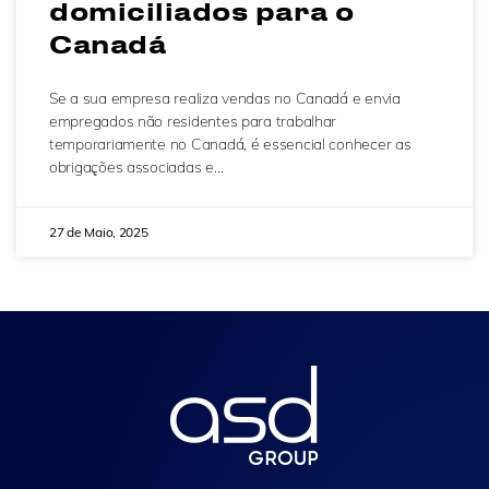
domiciliados para o
Canadá
Se a sua empresa realiza vendas no Canadá e envia
empregados não residentes para trabalhar
temporariamente no Canadá, é essencial conhecer as
obrigações associadas e…
27 de Maio, 2025