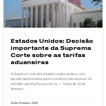
Estados Unidos: Decisão
importante da Suprema
Corte sobre as tarifas
aduaneiras
A Suprema Corte dos Estados Unidos proferiu uma
decisão determinante para o comércio internacional. No
acórdão Learning Resources, Inc. v. Trump de 20 de
fevereiro…
24 de Fevereiro, 2026