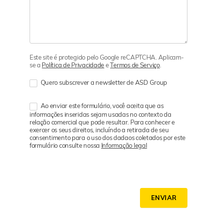
Este site é protegido pelo Google reCAPTCHA. Aplicam-
se a
Política de Privacidade
e
Termos de Serviço
.
Quero subscrever a newsletter de ASD Group
Ao enviar este formulário, você aceita que as
informações inseridas sejam usadas no contexto da
relação comercial que pode resultar. Para conhecer e
exercer os seus direitos, incluíndo a retirada de seu
consentimento para o uso dos dadaos coletados por este
formulário consulte nossa
Informação legal
ENVIAR