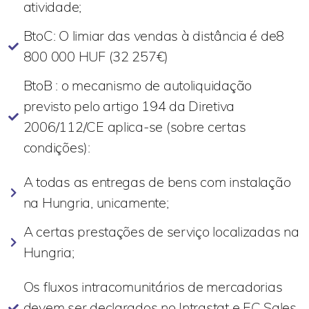
atividade;
BtoC: O limiar das vendas à distância é de8
800 000 HUF (32 257€)
BtoB : o mecanismo de autoliquidação
previsto pelo artigo 194 da Diretiva
2006/112/CE aplica-se (sobre certas
condições):
A todas as entregas de bens com instalação
na Hungria, unicamente;
A certas prestações de serviço localizadas na
Hungria;
Os fluxos intracomunitários de mercadorias
devem ser declarados no Intrastat e EC Sales