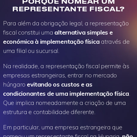
PORQUÊ NOMEAR UM
REPRESENTANTE FISCAL?
Para além da obrigação legal, a representação
fiscal constitui uma
alternativa simples e
económica à implementação física
através de
uma filial ou sucursal.
Na realidade, a representação fiscal permite às
empresas estrangeiras, entrar no mercado
húngaro
evitando os custos e as
condicionantes de uma implementação física
.
Que implica nomeadamente a criação de uma
estrutura e contabilidade diferente.
Em particular, uma empresa estrangeira que
nomeou um representante fiscal na Hungria,
não