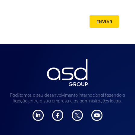
ENVIAR
Facilitamos o seu desenvolvimento internacional fazendo a
ligação entre a sua empresa e as administrações locais.