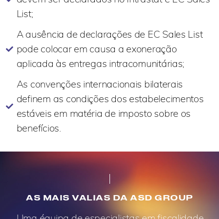
List;
A ausência de declarações de EC Sales List
pode colocar em causa a exoneração
aplicada às entregas intracomunitárias;
As convenções internacionais bilaterais
definem as condições dos estabelecimentos
estáveis em matéria de imposto sobre os
benefícios.
AS MAIS VALIAS DA ASD GROUP
Uma équipa de especialistas em fiscalidade