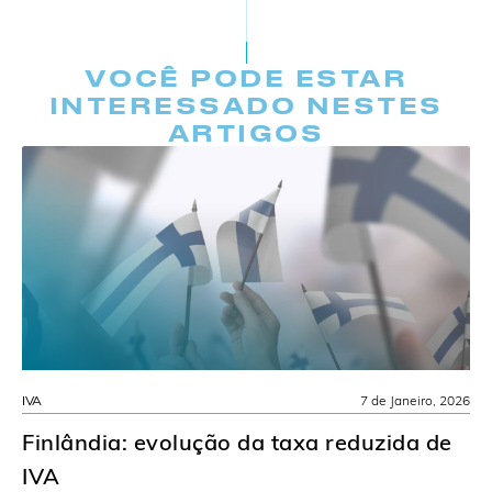
VOCÊ PODE ESTAR
INTERESSADO NESTES
ARTIGOS
IVA
7 de Janeiro, 2026
Finlândia: evolução da taxa reduzida de
IVA