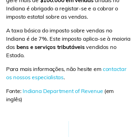
gere mais de
$100.000 em vendas
anuais no
Indiana é obrigado a registar-se e a cobrar o
imposto estatal sobre as vendas.
A taxa básica do imposto sobre vendas no
Indiana é de 7%. Este imposto aplica-se à maioria
dos
bens e serviços tributáveis
vendidos no
Estado.
Para mais informações, não hesite em
contactar
os nossos especialistas
.
Fonte:
Indiana Department of Revenue
(em
inglês)