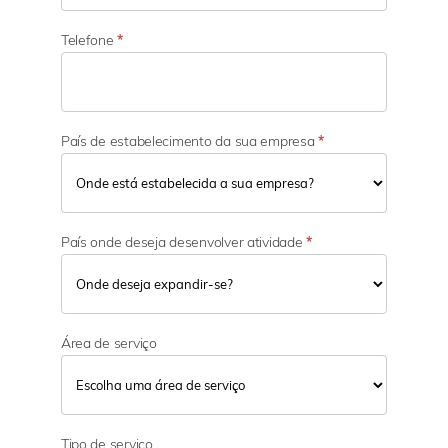
e
Telefone
*
País de estabelecimento da sua empresa
*
País onde deseja desenvolver atividade
*
Área de serviço
Tipo de serviço