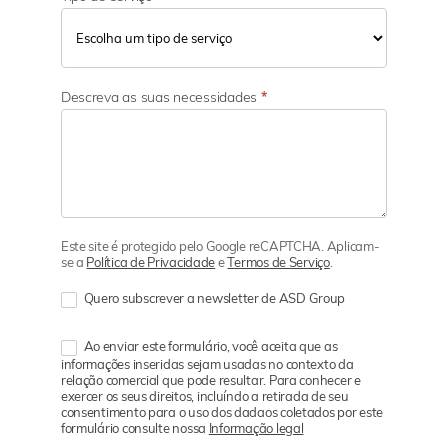
Descreva as suas necessidades
*
Este site é protegido pelo Google reCAPTCHA. Aplicam-
se a
Política de Privacidade
e
Termos de Serviço
.
Quero subscrever a newsletter de ASD Group
Ao enviar este formulário, você aceita que as
informações inseridas sejam usadas no contexto da
relação comercial que pode resultar. Para conhecer e
exercer os seus direitos, incluíndo a retirada de seu
consentimento para o uso dos dadaos coletados por este
formulário consulte nossa
Informação legal