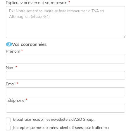
Expliquez brièvement votre besoin
*
Vos coordonnées
3
Prénom
*
Nom
*
Email
*
Téléphone
*
Je souhaite recevoir les newsletters d’ASD Group.
J'accepte que mes données soient utilisées pour traiter ma