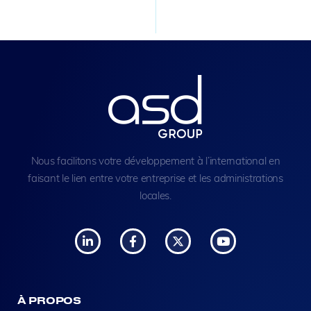
Nous facilitons votre développement à l’international en
faisant le lien entre votre entreprise et les administrations
locales.
À PROPOS