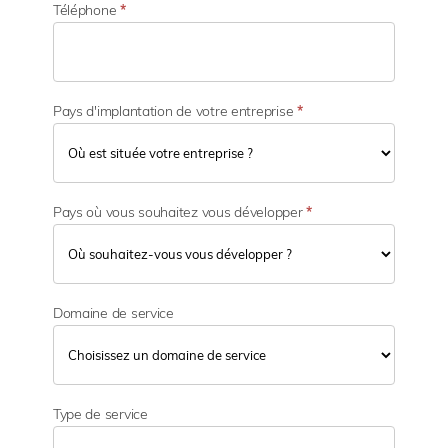
é
Téléphone
*
Pays d'implantation de votre entreprise
*
Pays où vous souhaitez vous développer
*
Domaine de service
Type de service