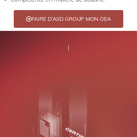
FAIRE D’ASD GROUP MON OEA