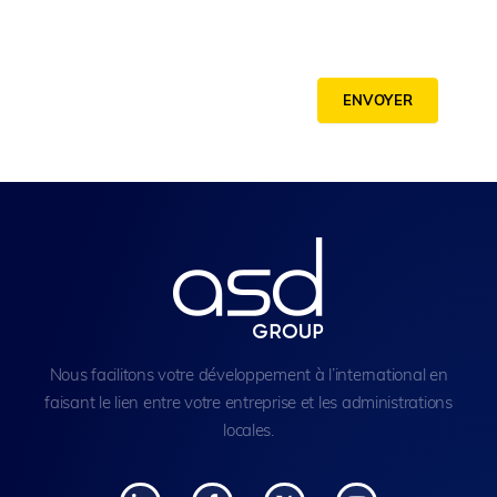
ENVOYER
Nous facilitons votre développement à l’international en
faisant le lien entre votre entreprise et les administrations
locales.