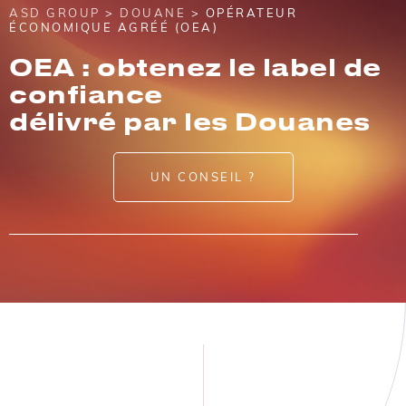
ASD GROUP
>
DOUANE
> OPÉRATEUR
ÉCONOMIQUE AGRÉÉ (OEA)
OEA : obtenez le label de
confiance
délivré par les Douanes
UN CONSEIL ?