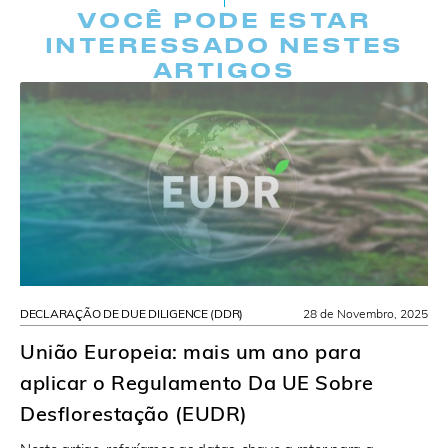
VOCÊ PODE ESTAR
INTERESSADO NESTES
ARTIGOS
DECLARAÇÃO DE DUE DILIGENCE (DDR)
28 de Novembro, 2025
União Europeia: mais um ano para
aplicar o Regulamento Da UE Sobre
Desflorestação (EUDR)