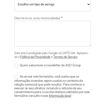
Descreva as suas necessidades
*
Este site é protegido pelo Google reCAPTCHA. Aplicam-
se a
Política de Privacidade
e
Termos de Serviço
.
Quero subscrever a newsletter de ASD Group
Ao enviar este formulário, você aceita que as
informações inseridas sejam usadas no contexto da
relação comercial que pode resultar. Para conhecer e
exercer os seus direitos, incluíndo a retirada de seu
consentimento para o uso dos dadaos coletados por este
formulário consulte nossa
Informação legal