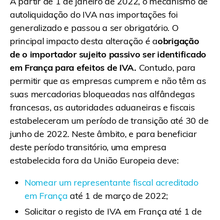
A partir de 1 de janeiro de 2022, o mecanismo de
autoliquidação do IVA nas importações foi
generalizado e passou a ser obrigatório. O
principal impacto desta alteração é a
obrigação
de o importador sujeito passivo ser identificado
em França para efeitos de IVA.
Contudo, para
permitir que as empresas cumprem e não têm as
suas mercadorias bloqueadas nas alfândegas
francesas, as autoridades aduaneiras e fiscais
estabeleceram um período de transição até 30 de
junho de 2022. Neste âmbito, e para beneficiar
deste período transitório, uma empresa
estabelecida fora da União Europeia deve:
Nomear um representante fiscal acreditado
em França
até 1 de março de 2022;
Solicitar o registo de IVA em França até 1 de