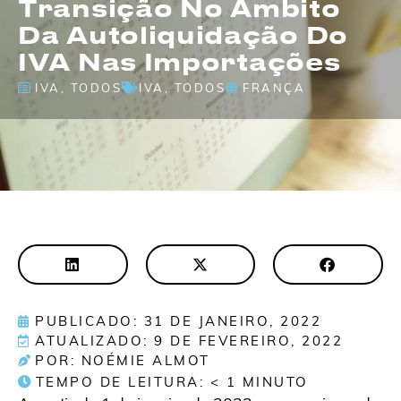
Transição No Âmbito
Da Autoliquidação Do
IVA Nas Importações
IVA
,
TODOS
IVA
,
TODOS
FRANÇA
PUBLICADO: 31 DE JANEIRO, 2022
ATUALIZADO: 9 DE FEVEREIRO, 2022
POR: NOÉMIE ALMOT
TEMPO DE LEITURA:
< 1
MINUTO