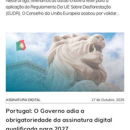
Neste artigo, referíamos as datas-chave a reter para a
aplicação do Regulamento Da UE Sobre Desflorestação
(EUDR). O Conselho da União Europeia acabou por validar…
ASSINATURA DIGITAL
17 de Outubro, 2025
Portugal: O Governo adia a
obrigatoriedade da assinatura digital
qualificada para 2027