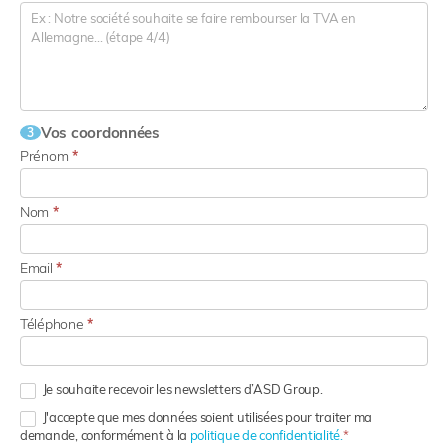
Vos coordonnées
3
Prénom
*
Nom
*
Email
*
Téléphone
*
Je souhaite recevoir les newsletters d’ASD Group.
J'accepte que mes données soient utilisées pour traiter ma
demande, conformément à la
politique de confidentialité.