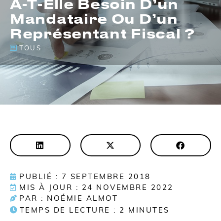
A-T-Elle Besoin D’un
Mandataire Ou D’un
Représentant Fiscal ?
TOUS
PUBLIÉ : 7 SEPTEMBRE 2018
MIS À JOUR : 24 NOVEMBRE 2022
PAR : NOÉMIE ALMOT
TEMPS DE LECTURE :
2
MINUTES