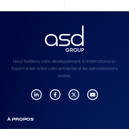
Nous facilitons votre développement à l’international en
faisant le lien entre votre entreprise et les administrations
locales.
À PROPOS