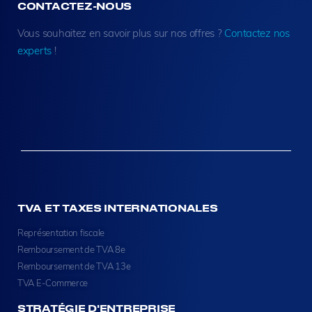
CONTACTEZ-NOUS
Vous souhaitez en savoir plus sur nos offres ?
Contactez nos
experts
!
TVA ET TAXES INTERNATIONALES
Représentation fiscale
Remboursement de TVA 8e
Remboursement de TVA 13e
TVA E-Commerce
STRATÉGIE D'ENTREPRISE