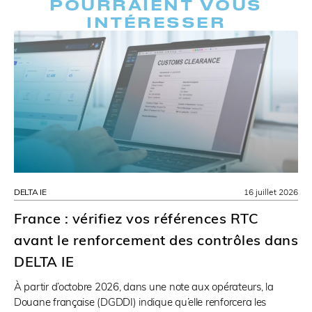
POURRAIENT VOUS
INTÉRESSER
DELTA IE
16 juillet 2026
France : vérifiez vos références RTC
avant le renforcement des contrôles dans
DELTA IE
À partir d’octobre 2026, dans une note aux opérateurs, la
Douane française (DGDDI) indique qu’elle renforcera les