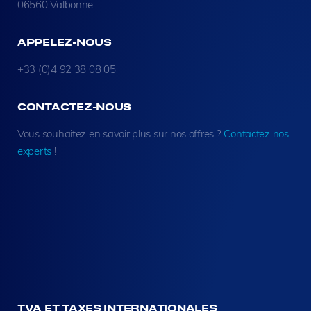
06560 Valbonne
APPELEZ-NOUS
+33 (0)4 92 38 08 05
CONTACTEZ-NOUS
Vous souhaitez en savoir plus sur nos offres ?
Contactez nos
experts
!
TVA ET TAXES INTERNATIONALES