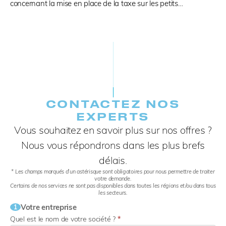
concernant la mise en place de la taxe sur les petits…
CONTACTEZ NOS
EXPERTS​
Vous souhaitez en savoir plus sur nos offres ?
Nous vous répondrons dans les plus brefs
délais.
* Les champs marqués d’un astérisque sont obligatoires pour nous permettre de traiter
votre demande.
Certains de nos services ne sont pas disponibles dans toutes les régions et/ou dans tous
les secteurs.
Votre entreprise
1
Quel est le nom de votre société ?
*