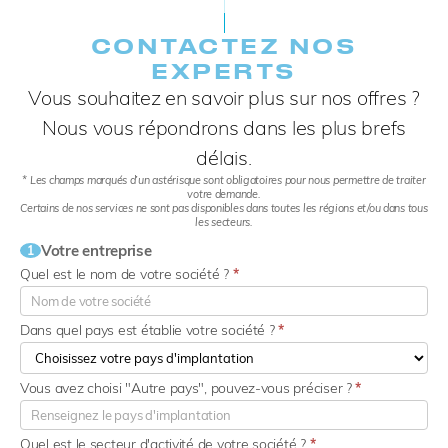
CONTACTEZ NOS
EXPERTS​
Vous souhaitez en savoir plus sur nos offres ?
Nous vous répondrons dans les plus brefs
délais.
* Les champs marqués d’un astérisque sont obligatoires pour nous permettre de traiter
votre demande.
Certains de nos services ne sont pas disponibles dans toutes les régions et/ou dans tous
les secteurs.
Votre entreprise
1
Quel est le nom de votre société ?
*
Dans quel pays est établie votre société ?
*
Vous avez choisi "Autre pays", pouvez-vous préciser ?
*
Quel est le secteur d'activité de votre société ?
*