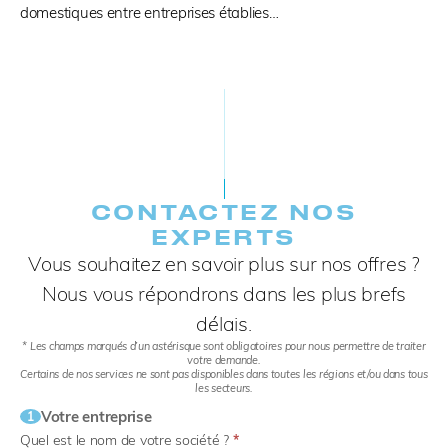
domestiques entre entreprises établies…
CONTACTEZ NOS
EXPERTS​
Vous souhaitez en savoir plus sur nos offres ?
Nous vous répondrons dans les plus brefs
délais.
* Les champs marqués d’un astérisque sont obligatoires pour nous permettre de traiter
votre demande.
Certains de nos services ne sont pas disponibles dans toutes les régions et/ou dans tous
les secteurs.
Votre entreprise
1
Quel est le nom de votre société ?
*