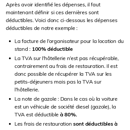
Après avoir identifié les dépenses, il faut
maintenant définir si ces dernières sont
déductibles. Voici donc ci-dessous les dépenses
déductibles de notre exemple :
La facture de l’organisateur pour la location du
stand :
100% déductible
La TVA sur l’hôtellerie n’est pas récupérable,
contrairement au frais de restauration. Il est
donc possible de récupérer la TVA sur les
petits-déjeuners mais pas la TVA sur
l’hôtellerie.
La note de gazole : Dans le cas où la voiture
est un véhicule de société diesel (gazole), la
TVA est déductible
à 80%.
Les frais de restauration
sont déductibles à