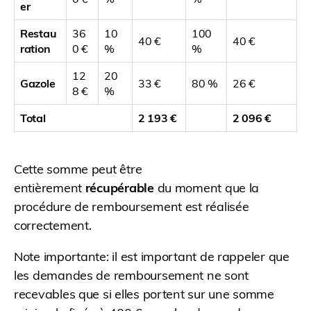
er
Restau
36
10
100
40 €
40 €
ration
0 €
%
%
12
20
Gazole
33 €
80 %
26 €
8 €
%
Total
2 193 €
2 096 €
Cette somme peut être
entièrement
récupérable
du moment que la
procédure de remboursement est réalisée
correctement.
Note importante: il est important de rappeler que
les demandes de remboursement ne sont
recevables que si elles portent sur une somme