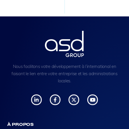
Nous facilitons votre développement à l’international en
faisant le lien entre votre entreprise et les administrations
locales.
À PROPOS