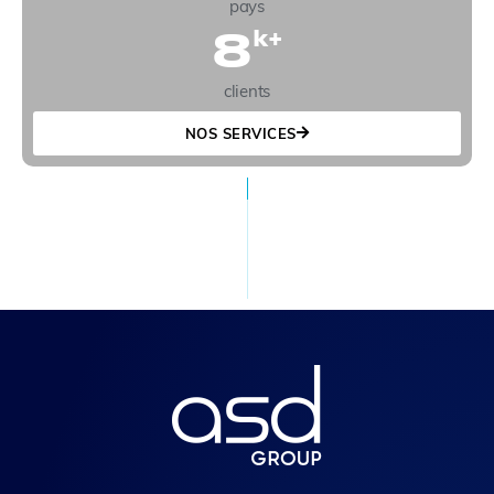
pays
8
k+
clients
NOS SERVICES