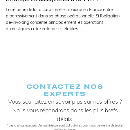
La réforme de la facturation électronique en France entre
progressivement dans sa phase opérationnelle. Si l’obligation
d’e-invoicing concerne principalement les opérations
domestiques entre entreprises établies…
CONTACTEZ NOS
EXPERTS​
Vous souhaitez en savoir plus sur nos offres ?
Nous vous répondrons dans les plus brefs
délais.
* Les champs marqués d’un astérisque sont obligatoires pour nous permettre de traiter
votre demande.