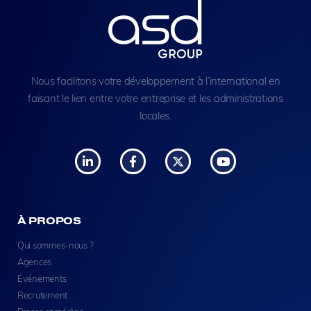
Nous facilitons votre développement à l’international en
faisant le lien entre votre entreprise et les administrations
locales.
À PROPOS
Qui sommes-nous ?
Agences
Événements
Recrutement