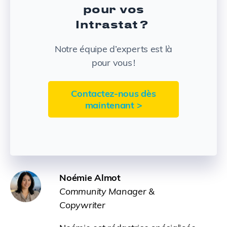
pour vos
Intrastat ?
Notre équipe d’experts est là
pour vous !
Contactez‑nous dès
maintenant >
Noémie Almot
Community Manager &
Copywriter