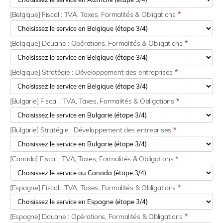
[Belgique] Fiscal : TVA, Taxes, Formalités & Obligations
*
[Belgique] Douane : Opérations, Formalités & Obligations
*
[Belgique] Stratégie : Développement des entreprises
*
[Bulgarie] Fiscal : TVA, Taxes, Formalités & Obligations
*
[Bulgarie] Stratégie : Développement des entreprises
*
[Canada] Fiscal : TVA, Taxes, Formalités & Obligations
*
[Espagne] Fiscal : TVA, Taxes, Formalités & Obligations
*
[Espagne] Douane : Opérations, Formalités & Obligations
*