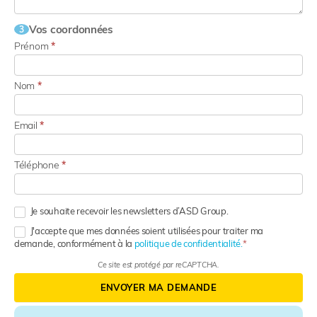
Vos coordonnées
3
Prénom
*
Nom
*
Email
*
Téléphone
*
Je souhaite recevoir les newsletters d’ASD Group.
J'accepte que mes données soient utilisées pour traiter ma
demande, conformément à la
politique de confidentialité.
Ce site est protégé par reCAPTCHA.
ENVOYER MA DEMANDE