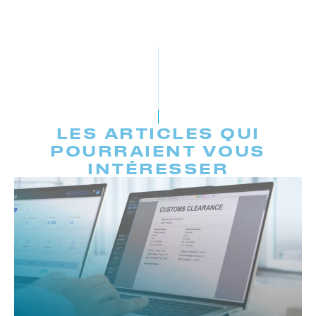
LES ARTICLES QUI
POURRAIENT VOUS
INTÉRESSER