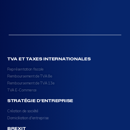
TVA ET TAXES INTERNATIONALES
Représentation fiscale
Remboursement de TVA 8e
Remboursement de TVA 13e
TVA E-Commerce
STRATÉGIE D'ENTREPRISE
Création de société
Domiciliation d'entreprise
BREXIT