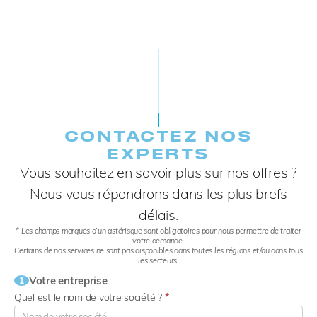
CONTACTEZ NOS
EXPERTS​
Vous souhaitez en savoir plus sur nos offres ?
Nous vous répondrons dans les plus brefs
délais.
* Les champs marqués d’un astérisque sont obligatoires pour nous permettre de traiter
votre demande.
Certains de nos services ne sont pas disponibles dans toutes les régions et/ou dans tous
les secteurs.
Votre entreprise
1
Quel est le nom de votre société ?
*