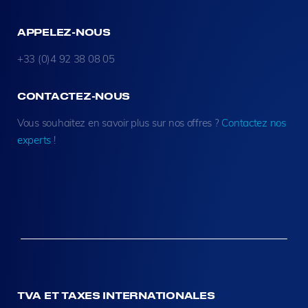
APPELEZ-NOUS
+33 (0)4 92 38 08 05
CONTACTEZ-NOUS
Vous souhaitez en savoir plus sur nos offres ?
Contactez nos
experts
!
TVA ET TAXES INTERNATIONALES