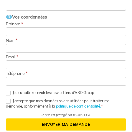
Vos coordonnées
3
Prénom
*
Nom
*
Email
*
Téléphone
*
Je souhaite recevoir les newsletters d’ASD Group.
J'accepte que mes données soient utilisées pour traiter ma
demande, conformément à la
politique de confidentialité.
Ce site est protégé par reCAPTCHA.
ENVOYER MA DEMANDE