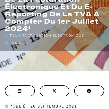
Électronique Et Du E-
Reporting De La TVA À
Compter Du 1er Juillet
2024*
TVA
FACTURATION ÉLECTRONIQUE
FRANCE
PUBLIÉ : 28 SEPTEMBRE 2021