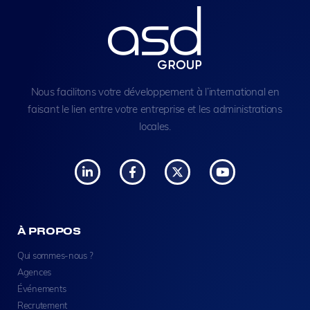
Nous facilitons votre développement à l’international en
faisant le lien entre votre entreprise et les administrations
locales.
À PROPOS
Qui sommes-nous ?
Agences
Événements
Recrutement