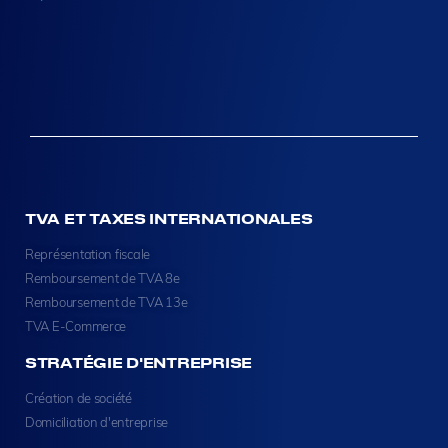
TVA ET TAXES INTERNATIONALES
Représentation fiscale
Remboursement de TVA 8e
Remboursement de TVA 13e
TVA E-Commerce
STRATÉGIE D'ENTREPRISE
Création de société
Domiciliation d'entreprise