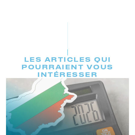
LES ARTICLES QUI
POURRAIENT VOUS
INTÉRESSER