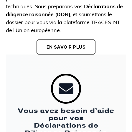
techniques. Nous préparons vos
Déclarations de
diligence raisonnée (DDR)
, et soumettons le
dossier pour vous via la plateforme TRACES‑NT
de l’Union européenne.
EN SAVOIR PLUS
Vous avez besoin d’aide
pour vos
Déclarations de