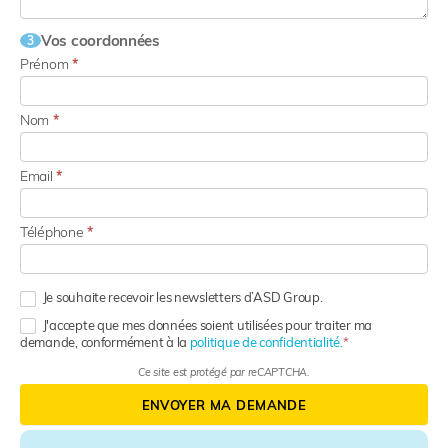
Vos coordonnées
3
Prénom
*
Nom
*
Email
*
Téléphone
*
Je souhaite recevoir les newsletters d’ASD Group.
J'accepte que mes données soient utilisées pour traiter ma
demande, conformément à la
politique de confidentialité.
Ce site est protégé par reCAPTCHA.
ENVOYER MA DEMANDE